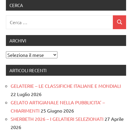
CERCA
Ricerca
Cerca
per:
ARCHIVI
Archivi
ARTICOLI RECENTI
GELATERIE – LE CLASSIFICHE ITALIANE E MONDIALI
22 Luglio 2026
GELATO ARTIGIANALE NELLA PUBBLICITA’ –
CHIARIMENTI
25 Giugno 2026
SHERBETH 2026 – I GELATIERI SELEZIONATI
27 Aprile
2026