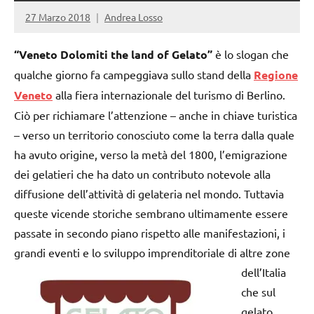
27 Marzo 2018
Andrea Losso
“Veneto Dolomiti the land of Gelato”
è lo slogan che
qualche giorno fa campeggiava sullo stand della
Regione
Veneto
alla fiera internazionale del turismo di Berlino.
Ciò per richiamare l’attenzione – anche in chiave turistica
– verso un territorio conosciuto come la terra dalla quale
ha avuto origine, verso la metà del 1800, l’emigrazione
dei gelatieri che ha dato un contributo notevole alla
diffusione dell’attività di gelateria nel mondo. Tuttavia
queste vicende storiche sembrano ultimamente essere
passate in secondo piano rispetto alle manifestazioni, i
grandi eventi
e lo sviluppo imprenditoriale di altre zone
dell’Italia
che sul
gelato