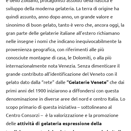
e dello Zoldano, protagonisti assoluti della nascita e
sviluppo della moderna gelateria. La terra di origine ha
quindi assunto, anno dopo anno, un grande valore e
sinonimo di buon gelato, tanto è vero che, ancora oggi, la
gran parte delle gelaterie italiane all’estero richiamano
nelle insegne i nomi che indicano inequivocabilmente la
provenienza geografica, con riferimenti alle più
conosciute montagne di casa, le Dolomiti, o alla più
internazionalmente nota Venezia. Senza dimenticare il
grande contributo all’identificazione del Veneto con il
gelato dato dalla “rete” dalle
“Gelaterie Venete”
che dai
primi anni del 1900 iniziarono a diffondersi con questa
denominazione in diverse aree del nord e centro Italia. Lo
scopo primario di questa iniziativa – sottolineano al
Centro Consorzi – è la valorizzazione e la promozione
delle
attività di gelateria espressione della