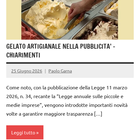
gelatieri
gelato
gelato
artigianale
GELATO ARTIGIANALE NELLA PUBBLICITA’ –
CHIARIMENTI
25 Giugno 2026
Paolo Garna
Come noto, con la pubblicazione della Legge 11 marzo
2026, n. 34, recante la “Legge annuale sulle piccole e
medie imprese”, vengono introdotte importanti novità
volte a garantire maggiore trasparenza […]
Leggi tutto