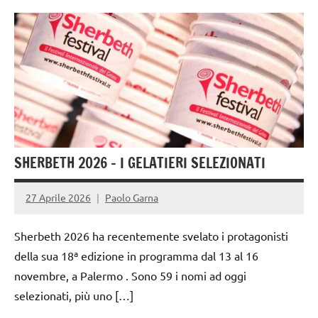
gelataio
gelateria
gelatieri
gelato
gelato
artigianale
SHERBETH 2026 – I GELATIERI SELEZIONATI
27 Aprile 2026
Paolo Garna
Sherbeth 2026 ha recentemente svelato i protagonisti
della sua 18ª edizione in programma dal 13 al 16
novembre, a Palermo . Sono 59 i nomi ad oggi
selezionati, più uno […]