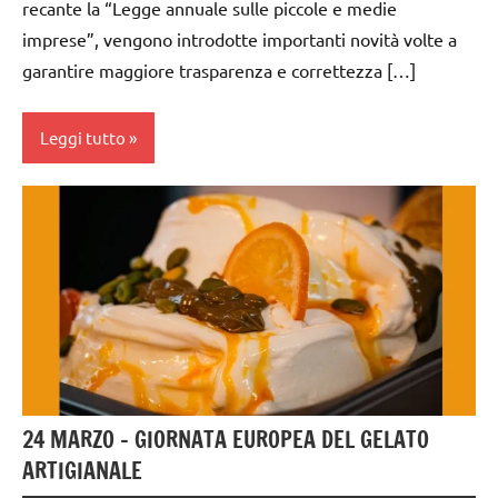
recante la “Legge annuale sulle piccole e medie
imprese”, vengono introdotte importanti novità volte a
garantire maggiore trasparenza e correttezza […]
Leggi tutto
gelataio
gelateria
gelatieri
gelato
gelato
artigianale
24 MARZO – GIORNATA EUROPEA DEL GELATO
ARTIGIANALE