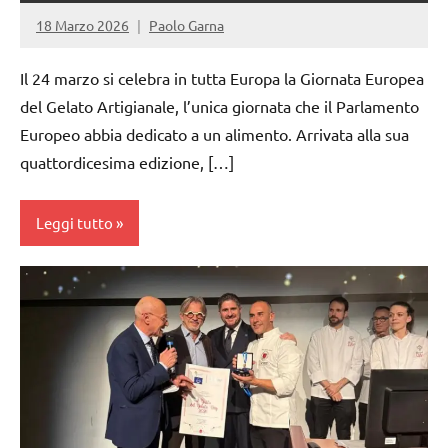
18 Marzo 2026
Paolo Garna
Il 24 marzo si celebra in tutta Europa la Giornata Europea
del Gelato Artigianale, l’unica giornata che il Parlamento
Europeo abbia dedicato a un alimento. Arrivata alla sua
quattordicesima edizione, […]
Leggi tutto
gelataio
gelateria
gelatieri
gelato
gelato