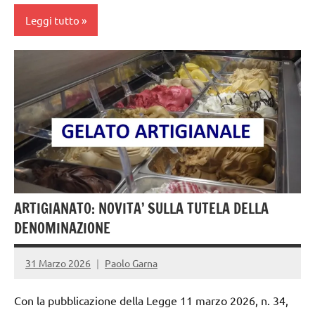
Leggi tutto
gelataio
gelateria
gelatieri
gelato
gelato
artigianale
ARTIGIANATO: NOVITA’ SULLA TUTELA DELLA
DENOMINAZIONE
31 Marzo 2026
Paolo Garna
Con la pubblicazione della Legge 11 marzo 2026, n. 34,