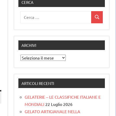
CERCA
Ricerca
Cerca
per:
ARCHIVI
Archivi
ARTICOLI RECENTI
GELATERIE – LE CLASSIFICHE ITALIANE E
MONDIALI
22 Luglio 2026
GELATO ARTIGIANALE NELLA