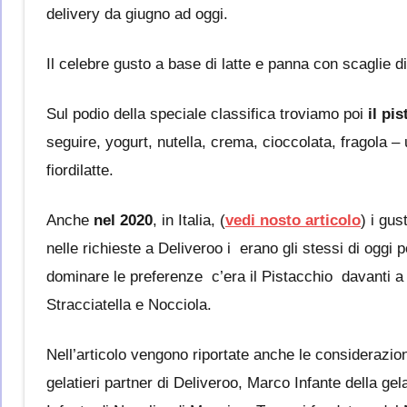
delivery da giugno ad oggi.
Il celebre gusto a base di latte e panna con scaglie di 
Sul podio della speciale classifica troviamo poi
il pi
seguire, yogurt, nutella, crema, cioccolata, fragola – 
fiordilatte.
Anche
nel 2020
, in Italia, (
vedi nosto articolo
) i gust
nelle richieste a Deliveroo i erano gli stessi di oggi 
dominare le preferenze c’era il Pistacchio davanti a
Stracciatella e Nocciola.
Nell’articolo vengono riportate anche le considerazion
gelatieri partner di Deliveroo, Marco Infante della ge