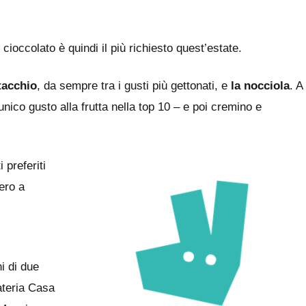
cioccolato è quindi il più richiesto quest’estate.
stacchio
, da sempre tra i gusti più gettonati, e
la nocciola
. A
unico gusto alla frutta nella top 10 – e poi cremino e
i preferiti
pero a
i di due
lateria Casa