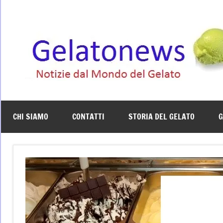
Vai
al
contenuto
CHI SIAMO
CONTATTI
STORIA DEL GELATO
G