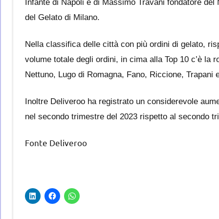
Infante di Napoli e di Massimo Travani fondatore de
del Gelato di Milano.
Nella classifica delle città con più​ ordini di gelato, ris
volume totale degli ordini, in cima alla Top 10 c’è la
Nettuno, Lugo di Romagna, Fano, Riccione, Trapani e
Inoltre Deliveroo ha registrato un considerevole aume
nel secondo trimestre del 2023 rispetto al secondo t
Fonte Deliveroo