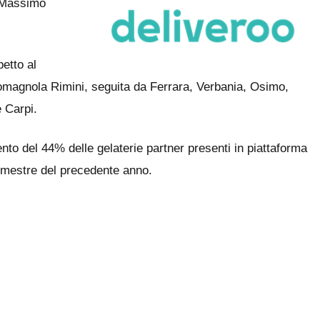
l Massimo
petto al
 romagnola Rimini, seguita da Ferrara, Verbania, Osimo,
 Carpi.
nto del 44% delle gelaterie partner presenti in piattaforma
rimestre del precedente anno.