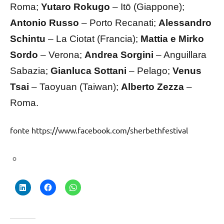
Roma;
Yutaro Rokugo
– Itō (Giappone);
Antonio Russo
– Porto Recanati;
Alessandro
Schintu
– La Ciotat (Francia);
Mattia e Mirko
Sordo
– Verona;
Andrea Sorgini
– Anguillara
Sabazia;
Gianluca Sottani
– Pelago;
Venus
Tsai
– Taoyuan (Taiwan);
Alberto Zezza
–
Roma.
fonte https://www.facebook.com/sherbethfestival