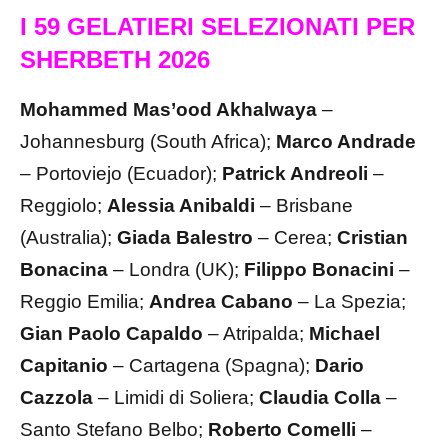
I 59 GELATIERI SELEZIONATI PER
SHERBETH 2026
Mohammed Mas’ood Akhalwaya
–
Johannesburg (South Africa);
Marco Andrade
– Portoviejo (Ecuador);
Patrick Andreoli
–
Reggiolo;
Alessia Anibaldi
– Brisbane
(Australia);
Giada Balestro
– Cerea;
Cristian
Bonacina
– Londra (UK);
Filippo Bonacini
–
Reggio Emilia;
Andrea Cabano
– La Spezia;
Gian Paolo Capaldo
– Atripalda;
Michael
Capitanio
– Cartagena (Spagna);
Dario
Cazzola
– Limidi di Soliera;
Claudia Colla
–
Santo Stefano Belbo;
Roberto Comelli
–