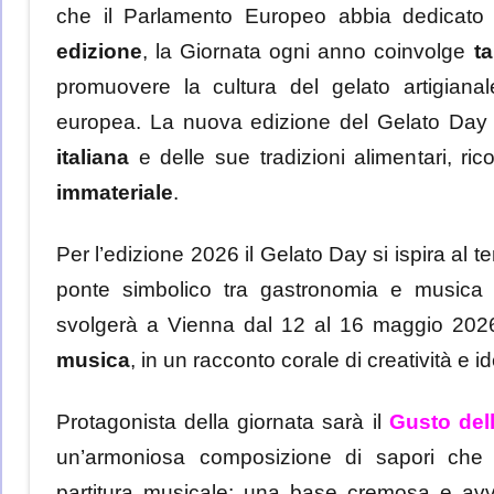
che il Parlamento Europeo abbia dedicato 
edizione
, la Giornata ogni anno coinvolge
ta
promuovere la cultura del gelato artigianal
europea. La nuova edizione del Gelato Day co
italiana
e delle sue tradizioni alimentari, 
immateriale
.
Per l’edizione 2026 il Gelato Day si ispira al 
ponte simbolico tra gastronomia e musica 
svolgerà a Vienna dal 12 al 16 maggio 2026.
musica
, in un racconto corale di creatività e i
Protagonista della giornata sarà il
Gusto del
un’armoniosa composizione di sapori che 
partitura musicale: una base cremosa e avv