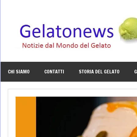
Vai
al
contenuto
CHI SIAMO
CONTATTI
STORIA DEL GELATO
G