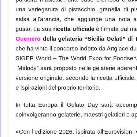
una variegatura di pistacchio, granella di p
salsa all’arancia, che aggiunge una nota 
gusto. La sua
ricetta ufficiale
è firmata dal m
Guerrero
della gelateria “Sicilia Gelati” di
che ha vinto il concorso indetto da Artglace dur
SIGEP World – The World Expo for Foodservi
“Melody” sarà proposto nelle gelaterie aderent
versione originale, secondo la ricetta ufficiale,
e ispirazioni del proprio territorio.
In tutta Europa il Gelato Day sarà acco
coinvolgeranno gelaterie, maestri gelatieri e a
«Con l’edizione 2026, ispirata all’Eurovision