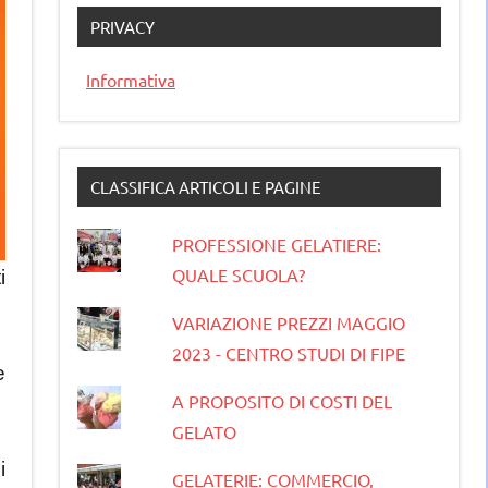
PRIVACY
Informativa
CLASSIFICA ARTICOLI E PAGINE
PROFESSIONE GELATIERE:
QUALE SCUOLA?
i
VARIAZIONE PREZZI MAGGIO
2023 - CENTRO STUDI DI FIPE
e
A PROPOSITO DI COSTI DEL
GELATO
i
GELATERIE: COMMERCIO,