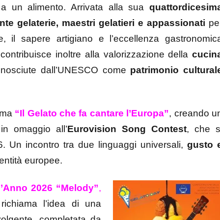
a un alimento. Arrivata alla sua
quattordicesim
nte gelaterie, maestri gelatieri e appassionati
pe
e, il sapere artigiano e l’eccellenza gastronomic
ntribuisce inoltre alla valorizzazione della
cucin
riconosciute dall’UNESCO come
patrimonio cultural
tema
“Il Gelato che fa cantare l’Europa”
, creando u
in omaggio all’
Eurovision Song Contest
, che s
 Un incontro tra due linguaggi universali,
gusto 
dentità europee.
l’Anno 2026 “Melody”
,
richiama l’idea di una
olgente, completata da