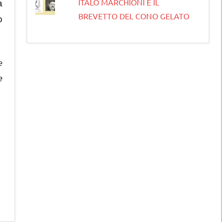
ITALO MARCHIONI E IL
a
BREVETTO DEL CONO GELATO
o
e
e