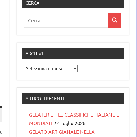
CERCA
Ricerca
Cerca
per:
ARCHIVI
Archivi
ARTICOLI RECENTI
GELATERIE – LE CLASSIFICHE ITALIANE E
MONDIALI
22 Luglio 2026
GELATO ARTIGIANALE NELLA
a