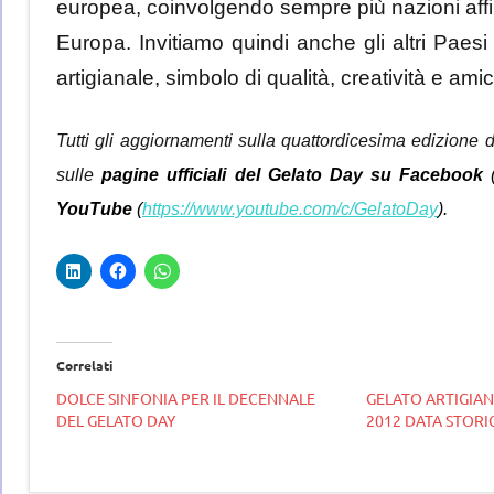
europea, coinvolgendo sempre più nazioni affin
Europa. Invitiamo quindi anche gli altri Paesi 
artigianale, simbolo di qualità, creatività e amici
Tutti gli aggiornamenti sulla quattordicesima edizione 
sulle
pagine ufficiali del Gelato Day su Facebook
YouTube
(
https://www.youtube.com/c/GelatoDay
).
Correlati
DOLCE SINFONIA PER IL DECENNALE
GELATO ARTIGIANA
DEL GELATO DAY
2012 DATA STORI