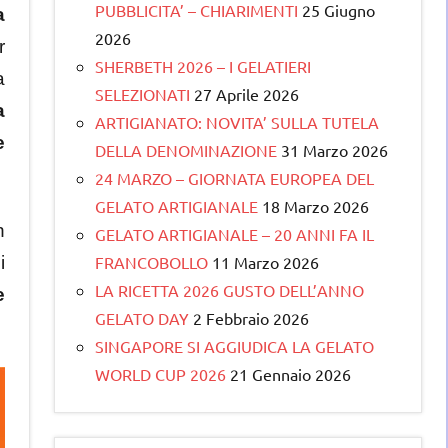
PUBBLICITA’ – CHIARIMENTI
25 Giugno
a
2026
r
SHERBETH 2026 – I GELATIERI
a
SELEZIONATI
27 Aprile 2026
a
ARTIGIANATO: NOVITA’ SULLA TUTELA
e
DELLA DENOMINAZIONE
31 Marzo 2026
24 MARZO – GIORNATA EUROPEA DEL
GELATO ARTIGIANALE
18 Marzo 2026
n
GELATO ARTIGIANALE – 20 ANNI FA IL
FRANCOBOLLO
11 Marzo 2026
i
LA RICETTA 2026 GUSTO DELL’ANNO
e
GELATO DAY
2 Febbraio 2026
SINGAPORE SI AGGIUDICA LA GELATO
WORLD CUP 2026
21 Gennaio 2026