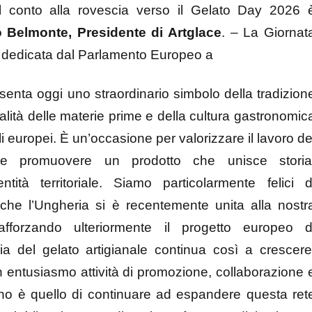
. Il conto alla rovescia verso il Gelato Day 2026 
Belmonte, Presidente di Artglace
. – La Giornat
a dedicata dal Parlamento Europeo a
senta oggi uno straordinario simbolo della tradizion
ualità delle materie prime e della cultura gastronomic
li europei. È un’occasione per valorizzare il lavoro de
ni e promuovere un prodotto che unisce storia
tità territoriale. Siamo particolarmente felici d
he l’Ungheria si è recentemente unita alla nostr
afforzando ulteriormente il progetto europeo d
ia del gelato artigianale continua così a crescere
 entusiasmo attività di promozione, collaborazione 
egno è quello di continuare ad espandere questa ret