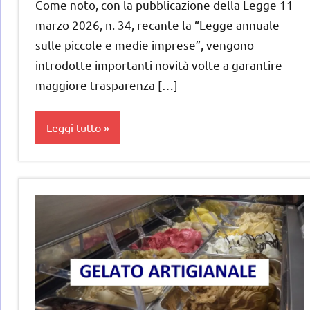
Come noto, con la pubblicazione della Legge 11
marzo 2026, n. 34, recante la “Legge annuale
sulle piccole e medie imprese”, vengono
introdotte importanti novità volte a garantire
maggiore trasparenza […]
Leggi tutto
gelataio
gelateria
gelatieri
gelato
gelato
artigianale