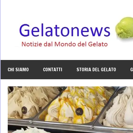
Vai
al
contenuto
CHI SIAMO
CONTATTI
STORIA DEL GELATO
G