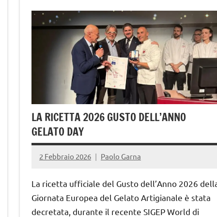
gelateria
gelatieri
gelato
gelato
artigianale
LA RICETTA 2026 GUSTO DELL’ANNO
GELATO DAY
2 Febbraio 2026
Paolo Garna
La ricetta ufficiale del Gusto dell’Anno 2026 dell
Giornata Europea del Gelato Artigianale è stata
decretata, durante il recente SIGEP World di