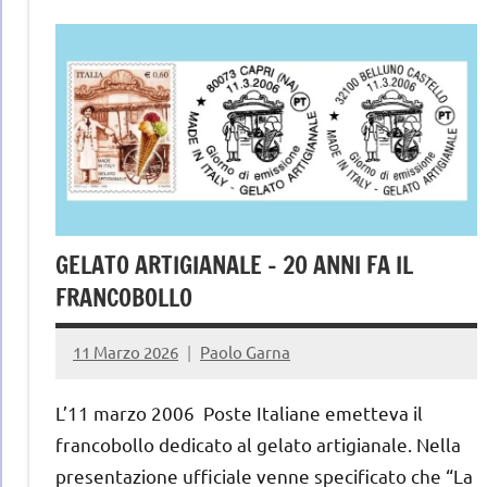
gelateria
gelatieri
gelato
gelato
artigianale
GELATO ARTIGIANALE – 20 ANNI FA IL
FRANCOBOLLO
11 Marzo 2026
Paolo Garna
L’11 marzo 2006 Poste Italiane emetteva il
francobollo dedicato al gelato artigianale. Nella
presentazione ufficiale venne specificato che “La