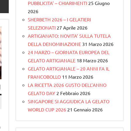
PUBBLICITA’ – CHIARIMENTI
25 Giugno
2026
SHERBETH 2026 – I GELATIERI
SELEZIONATI
27 Aprile 2026
ARTIGIANATO: NOVITA’ SULLA TUTELA
DELLA DENOMINAZIONE
31 Marzo 2026
24 MARZO – GIORNATA EUROPEA DEL
GELATO ARTIGIANALE
18 Marzo 2026
GELATO ARTIGIANALE – 20 ANNI FA IL
FRANCOBOLLO
11 Marzo 2026
LA RICETTA 2026 GUSTO DELL’ANNO
I
GELATO DAY
2 Febbraio 2026
SINGAPORE SI AGGIUDICA LA GELATO
WORLD CUP 2026
21 Gennaio 2026
a