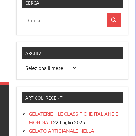
CERCA
Ricerca
Cerca
per:
ARCHIVI
Archivi
ARTICOLI RECENTI
GELATERIE – LE CLASSIFICHE ITALIANE E
i
MONDIALI
22 Luglio 2026
GELATO ARTIGIANALE NELLA