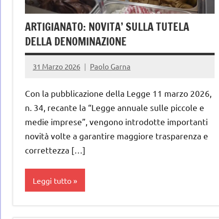
ARTIGIANATO: NOVITA’ SULLA TUTELA
DELLA DENOMINAZIONE
31 Marzo 2026
Paolo Garna
Con la pubblicazione della Legge 11 marzo 2026,
n. 34, recante la “Legge annuale sulle piccole e
medie imprese”, vengono introdotte importanti
novità volte a garantire maggiore trasparenza e
correttezza […]
Leggi tutto
gelataio