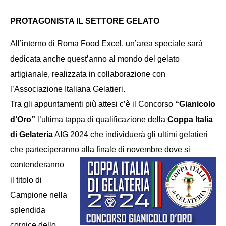
PROTAGONISTA IL SETTORE GELATO
All’interno di Roma Food Excel, un’area speciale sarà
dedicata
anche quest’anno
al mondo del
gelato
artigianale
, realizzata in collaborazione con
l’
Associazione Italiana Gelatieri
.
Tra gli appuntamenti più attesi c’è il Concorso
“Gianicolo
d’Oro”
l’ultima tappa di qualificazione della
Coppa Italia
di Gelateria
AIG 2024 che individuerà gli ultimi gelatieri
che parteciperanno alla finale di
novembre dove si
contenderanno
il titolo di
Campione nella
splendida
cornice dello