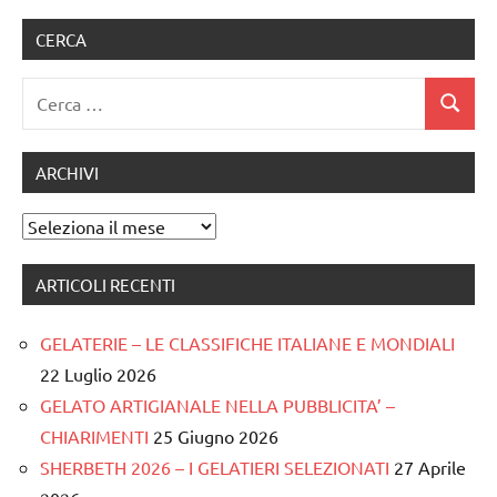
CERCA
Ricerca
Cerca
per:
ARCHIVI
Archivi
ARTICOLI RECENTI
GELATERIE – LE CLASSIFICHE ITALIANE E MONDIALI
22 Luglio 2026
GELATO ARTIGIANALE NELLA PUBBLICITA’ –
CHIARIMENTI
25 Giugno 2026
SHERBETH 2026 – I GELATIERI SELEZIONATI
27 Aprile