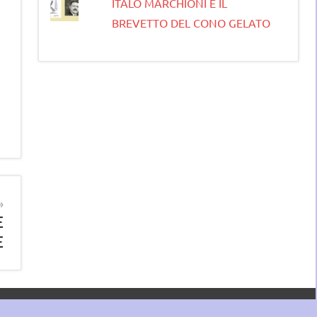
ITALO MARCHIONI E IL
BREVETTO DEL CONO GELATO
E
E