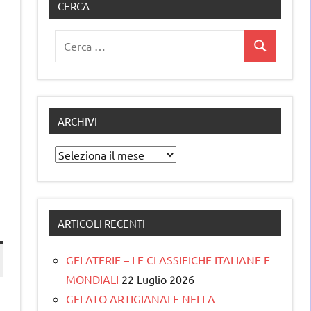
CERCA
Ricerca
Cerca
per:
ARCHIVI
Archivi
ARTICOLI RECENTI
GELATERIE – LE CLASSIFICHE ITALIANE E
MONDIALI
22 Luglio 2026
GELATO ARTIGIANALE NELLA