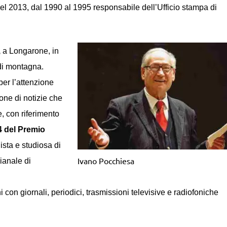
el 2013, dal 1990 al 1995 responsabile dell’Ufficio stampa di
,
a Longarone, in
 di montagna.
per l’attenzione
one di notizie che
, con riferimento
4 del Premio
sta e studiosa di
Ivano Pocchiesa
gianale di
oni con giornali, periodici, trasmissioni televisive e radiofoniche