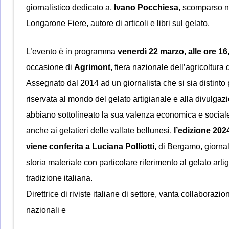
giornalistico dedicato a,
Ivano Pocchiesa
, scomparso n
Longarone Fiere, autore di articoli e libri sul gelato.
L’evento è in programma
venerdì 22 marzo, alle ore 16
occasione di
Agrimont
, fiera nazionale dell’agricoltura
Assegnato dal 2014 ad un giornalista che si sia distinto 
riservata al mondo del gelato artigianale e alla divulgazi
abbiano sottolineato la sua valenza economica e sociale
anche ai gelatieri delle vallate bellunesi,
l’edizione 202
viene conferita a Luciana Polliotti,
di Bergamo, giornali
storia materiale con particolare riferimento al gelato arti
tradizione italiana.
Direttrice di riviste italiane di settore, vanta collaborazi
nazionali e