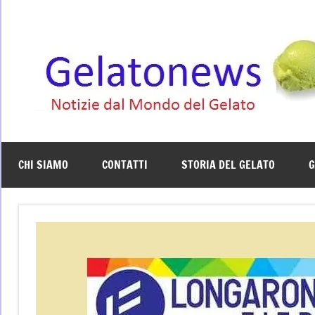
Vai
al
contenuto
CHI SIAMO
CONTATTI
STORIA DEL GELATO
G