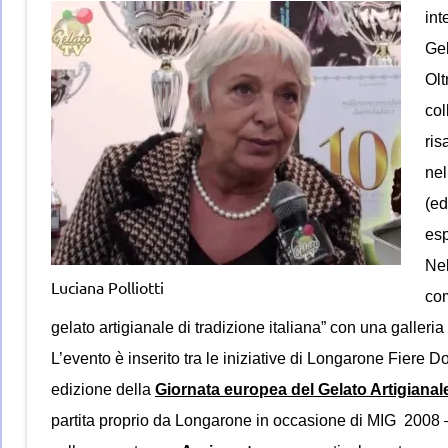
int
Gel
Olt
col
ris
nel
(ed
esp
Nel
Luciana Polliotti
com
gelato artigianale di tradizione italiana” con una galleria 
L’evento è inserito tra le iniziative di Longarone Fiere D
edizione della
Giornata europea del Gelato Artigianal
partita proprio da Longarone in occasione di MIG 2008 –