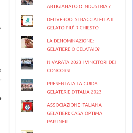
ARTIGIANATO O INDUSTRIA ?
DELIVEROO: STRACCIATELLA IL
GELATO PIU' RICHIESTO
i
LA DENOMINAZIONE:
GELATIERE O GELATAIO?
NIVARATA 2023 I VINCITORI DEI
CONCORSI
à
e
PRESENTATA LA GUIDA
GELATERIE D'ITALIA 2023
e
ASSOCIAZIONE ITALIANA
GELATIERI: CASA OPTIMA
PARTNER