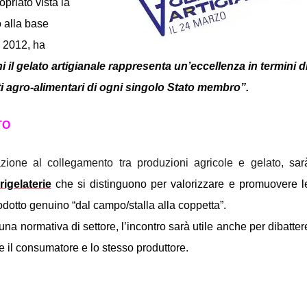
priato vista la
 alla base
o 2012, ha
chi il gelato artigianale rappresenta un’eccellenza in termini d
tti agro-alimentari di ogni singolo Stato membro”.
TO
zione al collegamento tra produzioni agricole e gelato, s
ar
rigelaterie
che si distinguono per valorizzare e promuovere l
odotto genuino “dal campo/stalla alla coppetta”.
na normativa di settore, l’incontro sarà utile anche per dibatter
e il consumatore e lo stesso produttore.