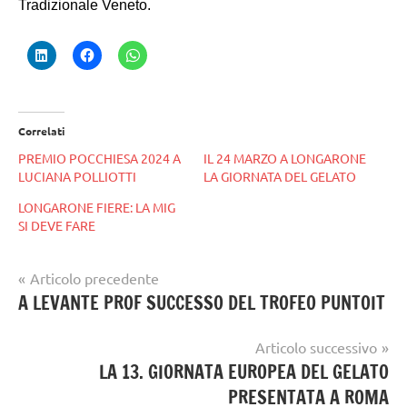
Tradizionale Veneto.
Correlati
PREMIO POCCHIESA 2024 A
IL 24 MARZO A LONGARONE
LUCIANA POLLIOTTI
LA GIORNATA DEL GELATO
LONGARONE FIERE: LA MIG
SI DEVE FARE
Navigazione
Articolo precedente
Tag
gelataio
A LEVANTE PROF SUCCESSO DEL TROFEO PUNTOIT
articoli
gelatieri
gelato
Articolo successivo
artigianale
LA 13. GIORNATA EUROPEA DEL GELATO
PRESENTATA A ROMA