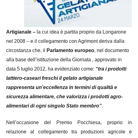
Artigianale –
la cui idea è partita proprio da Longarone
nel 2008 – e il collegamento con Agrimont deriva dalla
circostanza che, il
P
arlamento europeo
, nel documento
alla base dell’istituzione della Giornata , approvato in
data 5 luglio 2012, ha evidenziato come:
“tra i prodotti
lattiero-caseari freschi il gelato artigianale
rappresenta un’eccellenza in termini di qualità e
sicurezza alimentare, che valorizza i prodotti agro-
alimentari di ogni singolo Stato membro”
.
Nell’occasione del Premio Pocchiesa, proprio in
relazione al collegamento tra produzioni agricole e