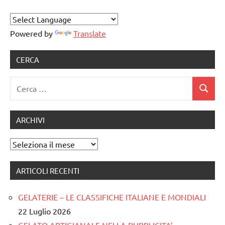
Powered by
Translate
CERCA
Ricerca
Cerca
per:
ARCHIVI
Archivi
ARTICOLI RECENTI
GELATERIE – LE CLASSIFICHE ITALIANE E MONDIALI
22 Luglio 2026
GELATO ARTIGIANALE NELLA PUBBLICITA’ –