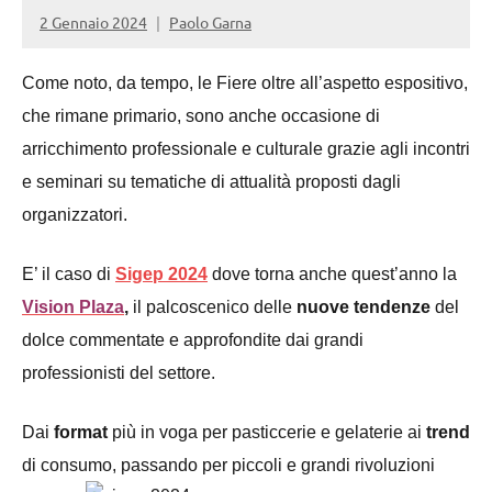
2 Gennaio 2024
Paolo Garna
Come noto, da tempo, le Fiere oltre all’aspetto espositivo,
che rimane primario, sono anche occasione di
arricchimento professionale e culturale grazie agli incontri
e seminari su tematiche di attualità proposti dagli
organizzatori.
E’ il caso di
Sigep 2024
dove torna anche quest’anno
la
Vision Plaza
,
il palcoscenico delle
nuove tendenze
del
d
olce commentate e approfondite dai grandi
professionisti del settore.
Dai
format
più in voga per pasticcerie e gelaterie ai
trend
di consumo, passando per piccoli
e grandi rivoluzioni