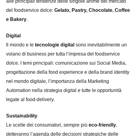
alle principali tendenze delle singole anime del mercato
del foodservice dolce:
Gelato, Pastry, Chocolate, Coffee
e Bakery
.
Digital
Il mondo e le
tecnologie digital
sono inevitabilmente un
volano di business per tutta l’impresa del foodservice
dolce. I temi principali: comunicazione sui Social Media,
progettazione della food experience e della brand identity
nel mondo digitale, l’importanza della Marketing
Automation nella strategia digital e tutte le opportunità
legate al food-delivery.
Sustainability
Le scelte dei consumatori, sempre più
eco-friendly
,
detteranno l’agenda delle decisioni strategiche delle