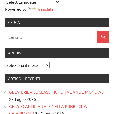
Powered by
Translate
CERCA
Ricerca
Cerca
per:
ARCHIVI
Archivi
ARTICOLI RECENTI
GELATERIE – LE CLASSIFICHE ITALIANE E MONDIALI
22 Luglio 2026
GELATO ARTIGIANALE NELLA PUBBLICITA’ –
CHIARIMENTI
25 Giugno 2026