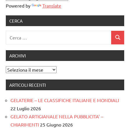
artigianale
Powered by
Translate
CERCA
Ricerca
Cerca
per:
ARCHIVI
Archivi
ARTICOLI RECENTI
GELATERIE – LE CLASSIFICHE ITALIANE E MONDIALI
22 Luglio 2026
GELATO ARTIGIANALE NELLA PUBBLICITA’ –
CHIARIMENTI
25 Giugno 2026