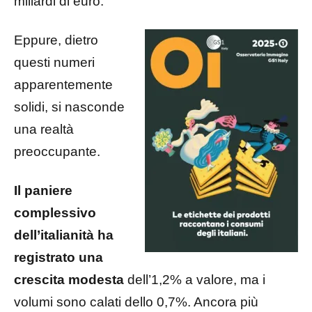
miliardi di euro.
Eppure, dietro
questi numeri
apparentemente
solidi, si nasconde
una realtà
preoccupante.
Il paniere
complessivo
dell’italianità ha
registrato una
crescita modesta
dell’1,2% a valore, ma i
volumi sono calati dello 0,7%. Ancora più