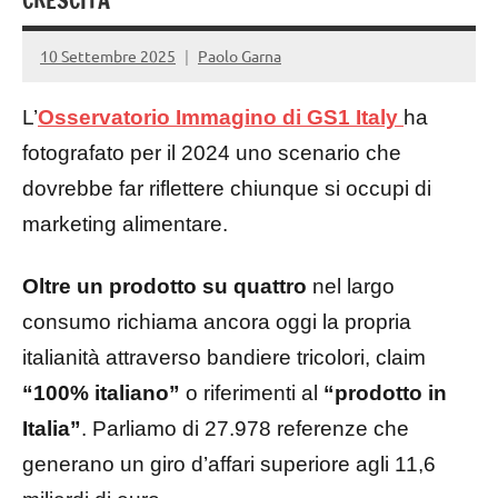
CRESCITA
10 Settembre 2025
Paolo Garna
L’
Osservatorio Immagino di GS1 Italy
ha
fotografato per il 2024 uno scenario che
dovrebbe far riflettere chiunque si occupi di
marketing alimentare.
Oltre un prodotto su quattro
nel largo
consumo richiama ancora oggi la propria
italianità attraverso bandiere tricolori, claim
“100% italiano”
o riferimenti al
“prodotto in
Italia”
. Parliamo di 27.978 referenze che
generano un giro d’affari superiore agli 11,6