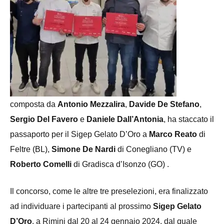
composta da
Antonio Mezzalira
,
Davide De Stefano
,
Sergio Del Favero
e
Daniele Dall’Antonia
, ha staccato il
passaporto per il Sigep Gelato D’Oro
a
Marco Reato
di
Feltre (BL),
Simone De Nardi
di Conegliano
(TV)
e
Roberto
Comelli
di Gradisca d’Isonzo
(GO)
.
Il concorso, come le altre tre preselezioni, era finalizzato
ad individuare i partecipanti
al prossimo
Sigep Gelato
D’Oro
,
a Rimini
dal 20 al 24 gennaio 2024,
dal quale