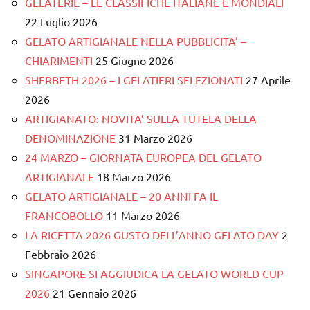
GELATERIE – LE CLASSIFICHE ITALIANE E MONDIALI
22 Luglio 2026
GELATO ARTIGIANALE NELLA PUBBLICITA’ –
CHIARIMENTI
25 Giugno 2026
SHERBETH 2026 – I GELATIERI SELEZIONATI
27 Aprile
2026
ARTIGIANATO: NOVITA’ SULLA TUTELA DELLA
DENOMINAZIONE
31 Marzo 2026
24 MARZO – GIORNATA EUROPEA DEL GELATO
ARTIGIANALE
18 Marzo 2026
GELATO ARTIGIANALE – 20 ANNI FA IL
FRANCOBOLLO
11 Marzo 2026
LA RICETTA 2026 GUSTO DELL’ANNO GELATO DAY
2
Febbraio 2026
SINGAPORE SI AGGIUDICA LA GELATO WORLD CUP
2026
21 Gennaio 2026