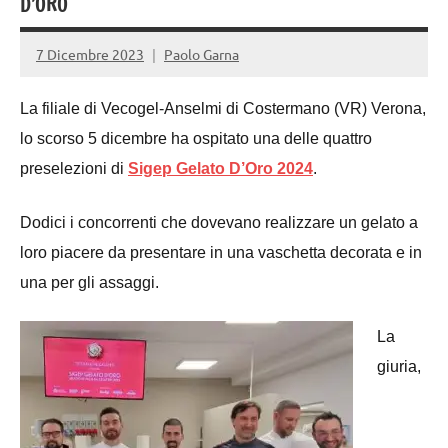
D’ORO
7 Dicembre 2023
Paolo Garna
La filiale di Vecogel-Anselmi di Costermano (VR) Verona,
lo scorso 5 dicembre ha ospitato una delle quattro
preselezioni di
Sigep Gelato D’Oro 2024
.
Dodici i concorrenti che dovevano realizzare un gelato a
loro piacere da presentare in una vaschetta decorata e in
una per gli assaggi.
La
giuria,