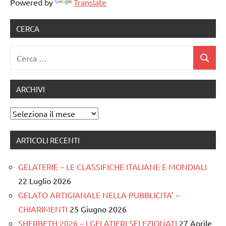
Powered by
Translate
CERCA
Ricerca
Cerca
per:
ARCHIVI
Archivi
ARTICOLI RECENTI
GELATERIE – LE CLASSIFICHE ITALIANE E MONDIALI
22 Luglio 2026
GELATO ARTIGIANALE NELLA PUBBLICITA’ –
CHIARIMENTI
25 Giugno 2026
SHERBETH 2026 – I GELATIERI SELEZIONATI
27 Aprile