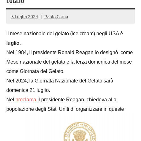
LUGLIO
3 Luglio 2024
Paolo Garna
Il mese nazionale del gelato (ice cream)
negli USA è
luglio
.
Nel 1984, il presidente Ronald Reagan lo designò come
Mese nazionale del gelato e la terza domenica del mese
come Giornata del Gelato.
Nel 2024, la Giornata Nazionale del Gelato sarà
domenica 21 luglio.
Nel
proclama
il presidente Reagan
chiedeva
a
lla
popolazione
degli Stati Uniti di organizzare
in queste