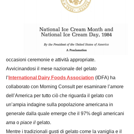
occasioni ceremonie e attività appropriate.
Avvicinandosi i
l mese nazionale del gelato
l’
International Dairy Foods Association
(IDFA) ha
collaborato con Morning Consult per esaminare l’amore
dell’America per tutto ciò che riguarda il gelato
con
un’
ampia indagine sulla popolazione americana in
generale
dalla quale emerge che i
l 97% degli americani
ama
o
piace il
gelato.
Mentre i tradizionali gusti di gelato come la vaniglia e il