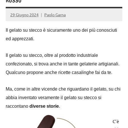
ROSSO
29 Giugno 2024
Paolo Garna
Il gelato su stecco è sicuramente uno dei più conosciuti
ed apprezzati.
Il gelato su stecco, oltre al prodotto industriale
confezionato, si trova anche in tante gelaterie artigianali.
Qualcuno propone anche ricette casalinghe fai da te.
Ma, come in altre vicende che riguardano il gelato, su chi
abbia inventato veramente il gelato su stecco si
raccontano
diverse storie
.
C’è