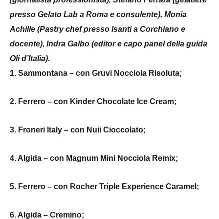
presso Gelato Lab a Roma e consulente), Monia
Achille (Pastry chef presso Isanti a Corchiano e
docente), Indra Galbo (editor e capo panel della guida
Oli d’Italia).
1. Sammontana – con Gruvi Nocciola Risoluta;
2. Ferrero – con Kinder Chocolate Ice Cream;
3. Froneri Italy – con Nuii Cioccolato;
4. Algida – con Magnum Mini Nocciola Remix;
5. F
errero – con Rocher Triple Experience Caramel;
6. Algida – Cremino;