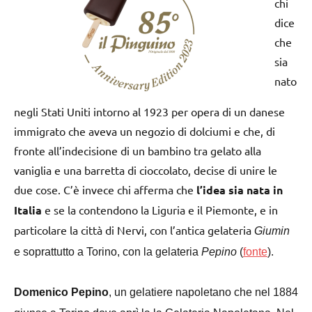
chi
dice
che
sia
nato
negli Stati Uniti intorno al 1923 per opera di un danese
immigrato che aveva un negozio di dolciumi e che, di
fronte all’indecisione di un bambino tra gelato alla
vaniglia e una barretta di cioccolato, decise di unire le
due cose. C’è invece chi afferma che
l’idea sia nata in
Italia
e se la contendono la Liguria e il Piemonte, e in
particolare la città di Nervi, con l’antica gelateria
Giumin
e soprattutto a Torino, con la gelateria
Pepino
(
fonte
).
Domenico Pepino
, un gelatiere napoletano che nel 1884