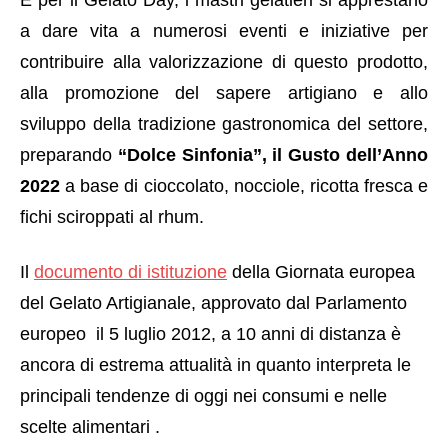
E per il Gelato Day, i mastri gelatieri si apprestano
a dare vita a numerosi eventi e iniziative per
contribuire alla valorizzazione di questo prodotto,
alla promozione del sapere artigiano e allo
sviluppo della tradizione gastronomica del settore,
preparando
“Dolce Sinfonia”, il Gusto dell’Anno
2022
a base di cioccolato, nocciole, ricotta fresca e
fichi sciroppati al rhum.
Il
documento di istituzione
della Giornata europea
del Gelato Artigianale, approvato dal Parlamento
europeo il 5 luglio 2012, a 10 anni di distanza è
ancora di estrema attualità in quanto interpreta le
principali tendenze di oggi nei consumi e nelle
scelte alimentari .