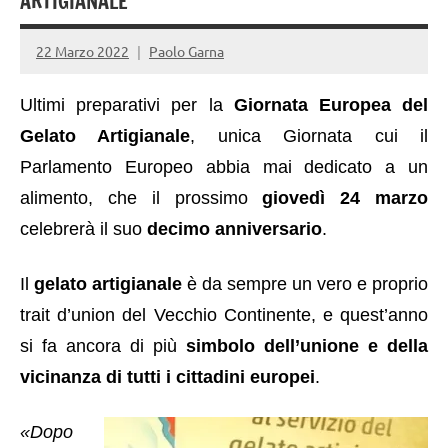
ARTIGIANALE
22 Marzo 2022
Paolo Garna
Ultimi preparativi per la
Giornata Europea del
Gelato Artigianale
, unica Giornata cui il
Parlamento Europeo abbia mai dedicato a un
alimento, che il prossimo
giovedì 24 marzo
celebrerà il suo
decimo anniversario
.
I
l
gelato artigianale
è da sempre un vero e proprio
trait d’union del Vecchio Continente, e quest’anno
si fa ancora di più
simbolo dell’unione e della
vicinanza di tutti i cittadini europei
.
«Dopo