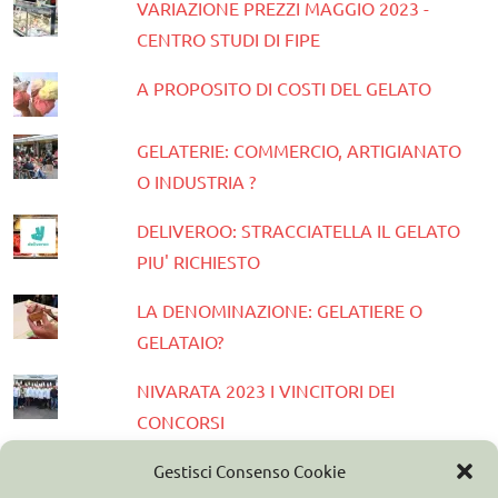
VARIAZIONE PREZZI MAGGIO 2023 -
CENTRO STUDI DI FIPE
A PROPOSITO DI COSTI DEL GELATO
GELATERIE: COMMERCIO, ARTIGIANATO
O INDUSTRIA ?
DELIVEROO: STRACCIATELLA IL GELATO
PIU' RICHIESTO
LA DENOMINAZIONE: GELATIERE O
GELATAIO?
NIVARATA 2023 I VINCITORI DEI
CONCORSI
PRESENTATA LA GUIDA GELATERIE
Gestisci Consenso Cookie