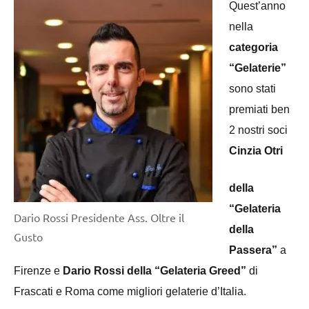
Quest’anno
nella
categoria
“Gelaterie”
sono stati
premiati ben
2 nostri soci
Cinzia Otri
della
“Gelateria
Dario Rossi Presidente Ass. Oltre il
della
Gusto
Passera”
a
Firenze e
Dario Rossi della “Gelateria Greed”
di
Frascati e Roma come migliori gelaterie d’Italia.