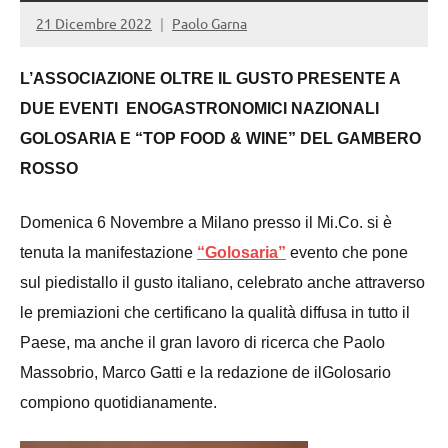
21 Dicembre 2022
Paolo Garna
L’ASSOCIAZIONE
OLTRE
IL
GUSTO
PRESENTE A
DUE EVENTI ENOGASTRONOMICI NAZIONALI
GOLOSARIA E
“TOP
FOOD & WINE” DEL GAMBERO
ROSSO
Domenica 6 Novembre a Milano presso il Mi.Co. si è
tenuta la manifestazione
“Golosaria”
evento che pone
sul piedistallo il gusto italiano, celebrato anche attraverso
le premiazioni che certificano la qualità diffusa in tutto il
Paese, ma anche il gran lavoro di ricerca che Paolo
Massobrio, Marco Gatti e la redazione de ilGolosario
compiono quotidianamente.