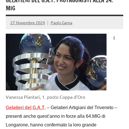
GELATIERI DEL G.A.T. PROTAGONISTI ALLA 24.
MIG
27 Novembre 2024
Paolo Garna
I
Vanessa Piantari, 1. posto Coppa d’Oro
Gelatieri del G.A.T
. – Gelatieri Artigiani del Triveneto –
presenti anche quest’anno in forze alla 64.MIG di
Longarone, hanno confermato la loro grande