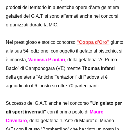
prodotti del territorio in autentiche opere d’arte gelatiera i
gelatieri del G.A.T. si sono affermati anche nei concorsi
organizzati durate la MIG.
Nel prestigioso e storico concorso
“Coppa d’Oro”
giunto
alla sua 54. edizione, con oggetto il gelato al pistcchio, si
è imposta,
Vanessa Piantari
, della gelateria “Al Primo
Bacio” di Camponogara (VE) mentre
Thomas Infanti
della gelateria “Antiche Tentazioni” di Padova si è
aggiudicato il 6. posto su oltre 70 partecipanti.
Successo del G.A.T. anche nel concorso
“Un gelato per
gli sport invernali”
con il primo posto di
Mauro
Crivellaro
, della gelateria “L’Arte di Mauro” di Mirano
(VE) con il gusto “Bombardino” che ha vinto un posto in