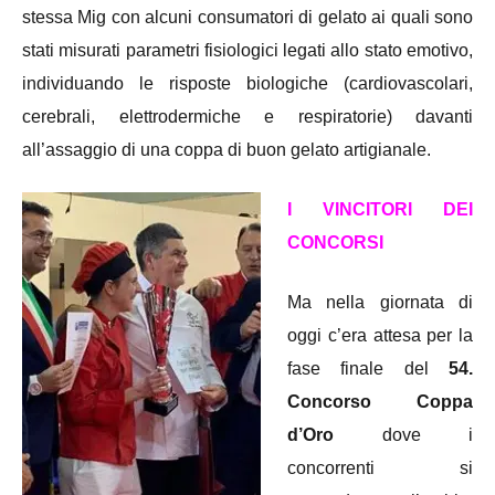
stessa Mig con alcuni consumatori di gelato ai quali sono
stati misurati parametri fisiologici legati allo stato emotivo,
individuando le risposte biologiche (cardiovascolari,
cerebrali, elettrodermiche e respiratorie) davanti
all’assaggio di una coppa di buon gelato artigianale.
I VINCITORI DEI
CONCORSI
Ma nella giornata di
oggi c’era attesa per la
fase finale del
54.
Concorso Coppa
d’Oro
dove i
concorrenti si