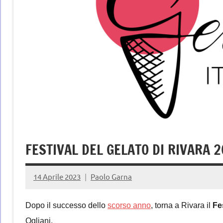
FESTIVAL DEL GELATO DI RIVARA 
14 Aprile 2023
Paolo Garna
Dopo il successo dello
scorso anno
, torna a Rivara il
Fe
Ogliani.