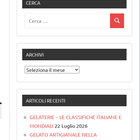
CERCA
Ricerca
Cerca
per:
ARCHIVI
Archivi
ARTICOLI RECENTI
GELATERIE – LE CLASSIFICHE ITALIANE E
MONDIALI
22 Luglio 2026
GELATO ARTIGIANALE NELLA