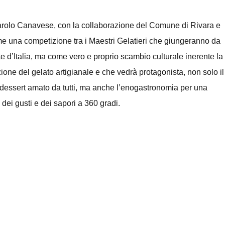
varolo Canavese, con la collaborazione del Comune di Rivara e
me una competizione tra i Maestri Gelatieri che giungeranno da
te d’Italia, ma come vero e
proprio scambio culturale inerente la
ione del gelato artigianale e che vedrà protagonista, non solo il
dessert amato da tutti, ma anche l’enogastronomia per una
 dei gusti e dei sapori a 360 gradi.