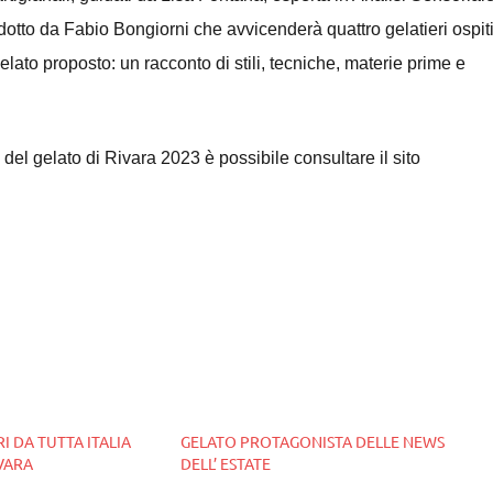
tto da Fabio Bongiorni che avvicenderà quattro gelatieri ospit
ato proposto: un racconto di stili, tecniche, materie prime e
l del gelato di Rivara 2023 è possibile consultare il sito
I DA TUTTA ITALIA
GELATO PROTAGONISTA DELLE NEWS
IVARA
DELL’ ESTATE