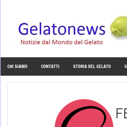
Vai
al
contenuto
CHI SIAMO
CONTATTI
STORIA DEL GELATO
G