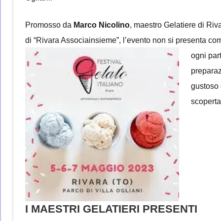
Promosso da
Marco Nicolino
, maestro Gelatiere di Ri
di “Rivara Associainsieme”, l’evento non si presenta co
ogni par
preparaz
gustoso 
scoperta
I MAESTRI GELATIERI PRESENTI