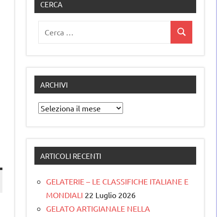
CERCA
Ricerca
Cerca
per:
ARCHIVI
Archivi
ARTICOLI RECENTI
GELATERIE – LE CLASSIFICHE ITALIANE E
MONDIALI
22 Luglio 2026
GELATO ARTIGIANALE NELLA