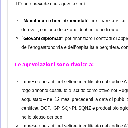
Il Fondo prevede due agevolazioni:
“
Macchinari e beni strumentali
”
, per finanziare l’ac
durevoli, con una dotazione di 56 milioni di euro
“
Giovani diplomati
”,
per finanziare i contratti di app
dell’enogastronomia e dell’ospitalità alberghiera, co
Le agevolazioni sono rivolte a:
imprese operanti nel settore identificato dal codice
regolarmente costituite e iscritte come attive nel R
acquistato – nei 12 mesi precedenti la data di pubbli
certificati DOP, IGP, SQNPI, SQNZ e prodotti biologici
nello stesso periodo
imprese operanti nel settore identificato dal codice