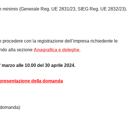
e minimis
(Generale Reg. UE 2831/23, SIEG Reg. UE 2832/23).
e procedere con la registrazione dell’impresa richiedente le
endo alla sezione
Anagrafica e deleghe
.
marzo alle 10.00 del 30 aprile 2024.
la presentazione della domanda
la domanda)