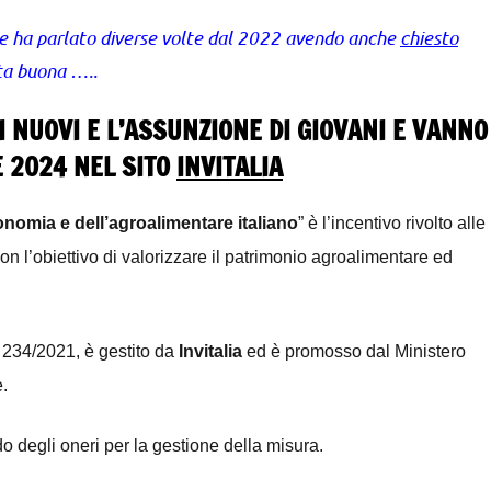
e ha parlato diverse volte dal 2022 avendo anche
chiesto
lta buona …..
NUOVI E L’ASSUNZIONE DI GIOVANI E VANNO
E 2024 NEL SITO
INVITALIA
onomia e dell’agroalimentare italiano
” è l’incentivo rivolto alle
con l’obiettivo di valorizzare il patrimonio agroalimentare ed
L. 234/2021, è gestito da
Invitalia
ed è promosso dal Ministero
e.
rdo degli oneri per la gestione della misura.