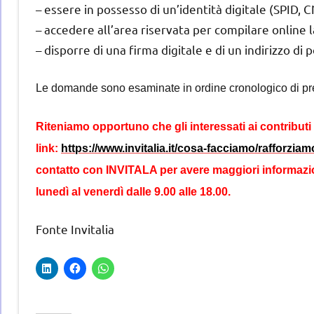
– essere in possesso di un’identità digitale (SPID, C
– accedere all’area riservata per compilare online
– disporre di una firma digitale e di un indirizzo di 
Le domande sono esaminate in ordine cronologico di pr
Riteniamo opportuno che gli interessati ai contribut
link:
https://www.invitalia.it/cosa-facciamo/rafforzi
contatto con INVITALA per avere maggiori informazio
lunedì al venerdì dalle 9.00 alle 18.00.
Fonte Invitalia