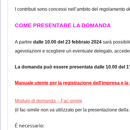
I contributi sono concessi nell’ambito del regolamento
d
COME PRESENTARE LA DOMANDA
A partire
dalle 10.00 del 23 febbraio 2024
sarà possibil
agevolazioni e scegliere un eventuale delegato, acced
La domanda può essere presentata dalle 10.00 del 1° 
Manuale utente per la registrazione dell’impresa e 
Modulo di domanda – Fac-simile
(il fac-simile non va utilizzato per la presentazione del
È necessario: