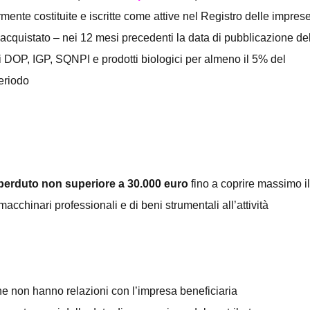
rmente costituite e iscritte come attive nel Registro delle impres
acquistato – nei 12 mesi precedenti la data di pubblicazione de
ati DOP, IGP, SQNPI e prodotti biologici per almeno il 5% del
periodo
perduto non superiore a 30.000 euro
fino a coprire massimo il
macchinari professionali e di beni strumentali all’attività
che non hanno relazioni con l’impresa beneficiaria