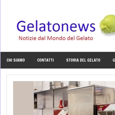
Vai
al
contenuto
CHI SIAMO
CONTATTI
STORIA DEL GELATO
G