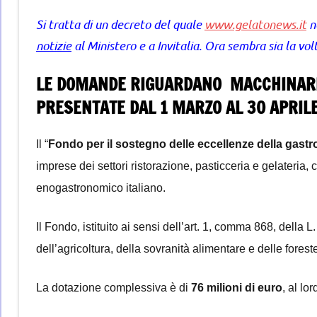
Si tratta di un decreto del quale
www.gelatonews.it
n
notizie
al Ministero e a Invitalia. Ora sembra sia la vo
LE DOMANDE RIGUARDANO MACCHINARI 
PRESENTATE DAL 1 MARZO AL 30 APRIL
Il “
Fondo per il sostegno delle eccellenze della gastr
imprese dei settori ristorazione, pasticceria e gelateria, 
enogastronomico italiano.
Il Fondo, istituito ai sensi dell’art. 1, comma 868, della 
dell’agricoltura, della sovranità alimentare e delle forest
La dotazione complessiva è di
76 milioni di euro
, al lo