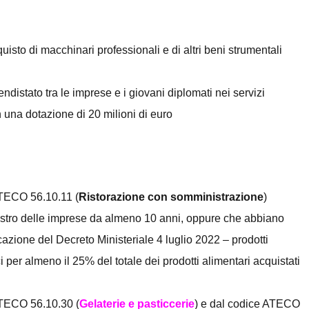
quisto di macchinari professionali e di altri beni strumentali
rendistato tra le imprese e i giovani diplomati nei servizi
n una dotazione di 20 milioni di euro
 ATECO 56.10.11 (
Ristorazione con somministrazione
)
egistro delle imprese da almeno 10 anni, oppure che abbiano
cazione del Decreto Ministeriale 4 luglio 2022 – prodotti
 per almeno il 25% del totale dei prodotti alimentari acquistati
 ATECO 56.10.30 (
Gelaterie e pasticcerie
) e dal codice ATECO