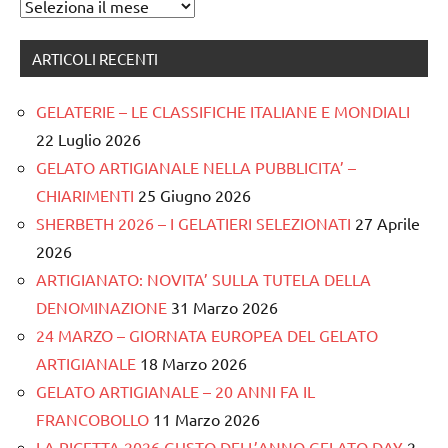
Archivi
ARTICOLI RECENTI
GELATERIE – LE CLASSIFICHE ITALIANE E MONDIALI
22 Luglio 2026
GELATO ARTIGIANALE NELLA PUBBLICITA’ –
CHIARIMENTI
25 Giugno 2026
SHERBETH 2026 – I GELATIERI SELEZIONATI
27 Aprile
2026
ARTIGIANATO: NOVITA’ SULLA TUTELA DELLA
DENOMINAZIONE
31 Marzo 2026
24 MARZO – GIORNATA EUROPEA DEL GELATO
ARTIGIANALE
18 Marzo 2026
GELATO ARTIGIANALE – 20 ANNI FA IL
FRANCOBOLLO
11 Marzo 2026
LA RICETTA 2026 GUSTO DELL’ANNO GELATO DAY
2