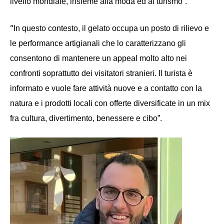
livello mondiale, insieme alla moda ed al turismo”.
“
In questo contesto, il gelato occupa un posto di rilievo e
le performance artigianali che lo caratterizzano gli
consentono di mantenere un appeal molto alto nei
confronti soprattutto dei visitatori stranieri. Il turista è
informato e vuole fare attività nuove e a contatto con la
natura e i prodotti locali con offerte diversificate in un mix
fra cultura, divertimento, benessere e cibo”.