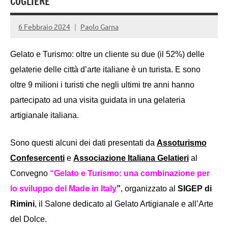
COGLIERE
6 Febbraio 2024
Paolo Garna
Gelato e Turismo: oltre un cliente su due (il 52%) delle
gelaterie delle città d’arte italiane è un turista. E sono
oltre 9 milioni i turisti che negli ultimi tre anni hanno
partecipato ad una visita guidata in una gelateria
artigianale italiana.
Sono questi alcuni dei dati presentati da
Assoturismo
Confesercenti
e
Associazione Italiana Gelatieri
al
Convegno
“Gelato e Turismo: una combinazione per
lo sviluppo del Made in Italy
”
, organizzato al
SIGEP di
Rimini
, il Salone dedicato al Gelato Artigianale e all’Arte
del Dolce.