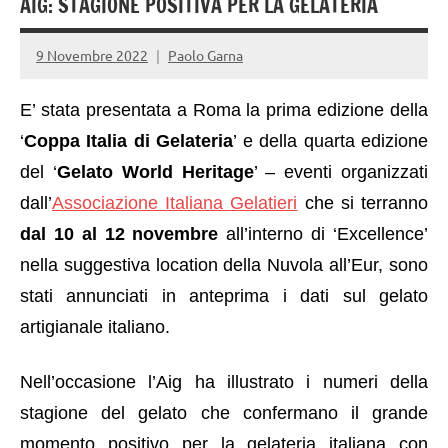
AIG: STAGIONE POSITIVA PER LA GELATERIA
9 Novembre 2022
Paolo Garna
E’ stata presentata a Roma la prima edizione della
‘
Coppa Italia di Gelateria
’ e della quarta edizione
del ‘
Gelato World Heritage
’ – eventi organizzati
dall’
Associazione Italiana Gelatieri
che si terranno
dal 10 al 12 novembre
all’interno di ‘Excellence’
nella suggestiva location della Nuvola all’Eur, sono
stati annunciati in anteprima i dati sul gelato
artigianale italiano.
Nell’occasione l’Aig ha illustrato i numeri della
stagione del gelato che confermano il grande
momento positivo per la gelateria italiana con