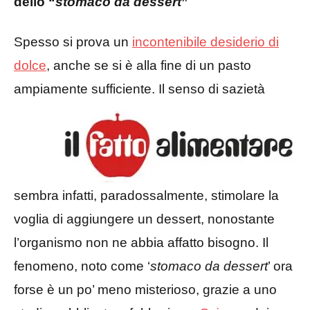
dello “
stomaco da dessert
”
Spesso si prova un
incontenibile desiderio di
dolce
, anche se si è alla fine di un pasto
ampiamente
sufficiente. Il senso di sazietà
sembra infatti, paradossalmente, stimolare la
voglia di aggiungere un dessert, nonostante
l’organismo non ne abbia affatto bisogno. Il
fenomeno, noto come ‘
stomaco da dessert
’ ora
forse è un po’ meno misterioso, grazie a uno