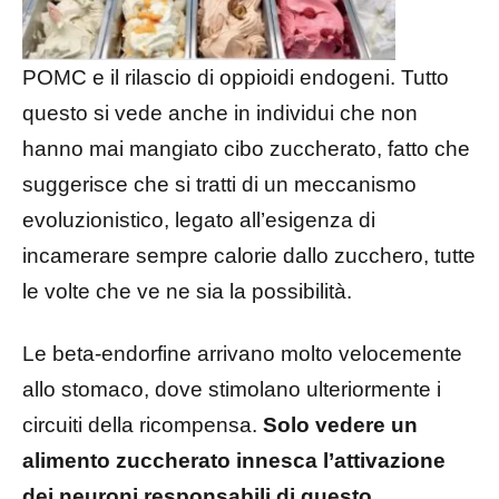
POMC e il rilascio di oppioidi endogeni. Tutto
questo si vede anche in individui che non
hanno mai mangiato cibo zuccherato, fatto che
suggerisce che si tratti di un meccanismo
evoluzionistico, legato all’esigenza di
incamerare sempre calorie dallo zucchero, tutte
le volte che ve ne sia la possibilità.
Le beta-endorfine arrivano molto velocemente
allo stomaco, dove stimolano ulteriormente i
circuiti della ricompensa.
Solo vedere un
alimento zuccherato innesca l’attivazione
dei neuroni responsabili di questo