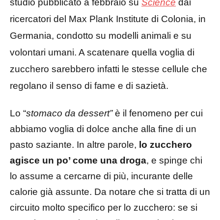
studio pubblicato a febbraio su
Science
dai
ricercatori del Max Plank Institute di Colonia, in
Germania, condotto su modelli animali e su
volontari umani. A scatenare quella voglia di
zucchero sarebbero infatti le stesse cellule che
regolano il senso di fame e di sazietà.
Lo “
stomaco da dessert”
è il fenomeno per cui
abbiamo voglia di dolce anche alla fine di un
pasto saziante. In altre parole,
lo zucchero
agisce un po’ come una droga
, e spinge chi
lo assume a cercarne di più, incurante delle
calorie già assunte. Da notare che si tratta di un
circuito molto specifico per lo zucchero: se si