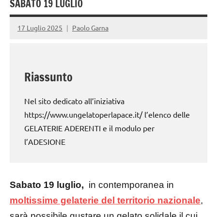
SABATO 19 LUGLIO
17 Luglio 2025
Paolo Garna
Riassunto
Nel sito dedicato all’iniziativa
https://www.ungelatoperlapace.it/ l’elenco delle
GELATERIE ADERENTI e il modulo per
l’ADESIONE
Sabato 19 luglio,
in contemporanea in
moltissime gelaterie del territorio nazionale
,
sarà possibile gustare un gelato solidale il cui