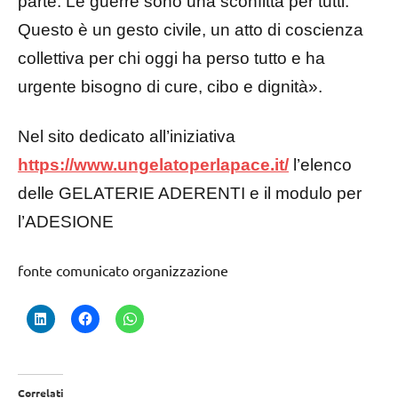
parte. Le guerre sono una sconfitta per tutti.
Questo è un gesto civile, un atto di coscienza
collettiva per chi oggi ha perso tutto e ha
urgente bisogno di cure, cibo e dignità».
Nel sito dedicato all’iniziativa
https://www.ungelatoperlapace.it/
l’elenco
delle GELATERIE ADERENTI e il modulo per
l’ADESIONE
fonte comunicato organizzazione
Correlati