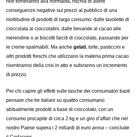
non torneranno alla normalità, rischia di avere
conseguenze negative sui prezzi al pubblico di una
moltitudine di prodotti di largo consumo: dalle tavolette di
cioccolata ai cioccolatini, dalle bevande al cacao alle
merendine o ai biscotti farciti di cioccolato, passando per
le creme spalmabili. Ma anche
gelati
, torte, pasticcini e
altri prodotti freschi che utilizzano la materia prima cacao
risentiranno della crisi in atto e subiranno un incremento
di prezzo.
Per chi capire gli effetti sulle tasche dei consumatori basti
pensare che tre italiani su quattro consumano
abitualmente prodotti a base di cioccolato, con un
consumo procapite di circa 2 kg e un giro d’affari che nel
nostro Paese supera i 2 miliardi di euro annui – conclude
il Codacons.