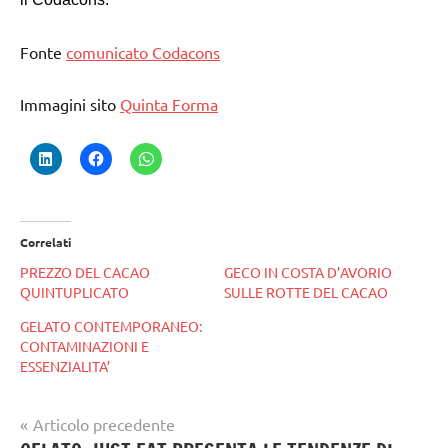
Fonte
comunicato Codacons
Immagini sito
Quinta Forma
Correlati
PREZZO DEL CACAO
GECO IN COSTA D’AVORIO
QUINTUPLICATO
SULLE ROTTE DEL CACAO
GELATO CONTEMPORANEO:
CONTAMINAZIONI E
ESSENZIALITA’
Navigazione
Articolo precedente
Tag
gelataio