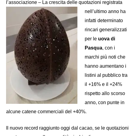
l’associazione – La crescita
delle quotazioni registrata
nell’ultimo anno ha
infatti determinato
rincari generalizzati
per le
uova di
Pasqua
, con i
marchi più noti che
hanno aumentano i
listini al pubblico tra
il +16% e il +24%
rispetto allo scorso
anno, con punte in
alcune catene commerciali del +40%.
Il nuovo record raggiunto oggi dal cacao, se le quotazioni