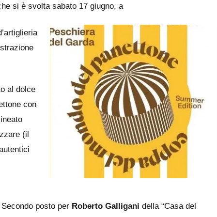
che si è svolta
sabato 17 giugno, a
artiglieria
istrazione
o al dolce
ettone con
ineato
zzare (il
autentici
Secondo posto per
Roberto Galligani
della “Casa del