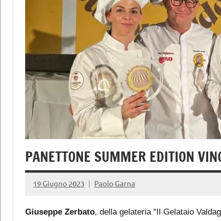
PANETTONE SUMMER EDITION VIN
19 Giugno 2023
Paolo Garna
Giuseppe Zerbato
,
della gelateria
“Il
G
elataio Valda