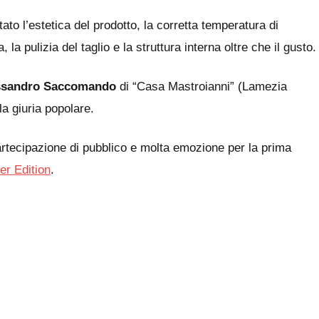
tato l’estetica del prodotto, la corretta temperatura di
la pulizia del taglio e la struttura interna oltre che il gusto.
ssandro Saccomando
di “Casa Mastroianni” (Lamezia
la giuria popolare.
artecipazione di pubblico e molta emozione per la prima
r Edition
.