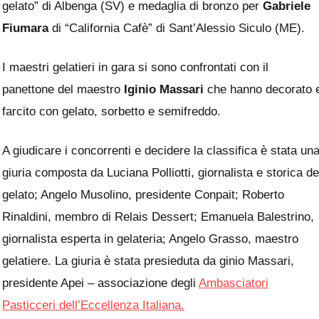
gelato” di Albenga (SV) e medaglia di bronzo per
Gabriele
Fiumara
di “California Cafè” di Sant’Alessio Siculo (ME).
I maestri gelatieri in gara si sono confrontati con il
panettone del maestro
Iginio Massari
che hanno decorato 
farcito con gelato, sorbetto e semifreddo.
A giudicare i concorrenti e decidere la classifica
è stata un
giuria composta da Luciana Polliotti, giornalista e storica de
gelato; Angelo Musolino, presidente Conpait; Roberto
Rinaldini, membro di Relais Dessert; Emanuela Balestrino,
giornalista esperta in gelateria; Angelo Grasso, maestro
gelatiere.
La giuria è stata presieduta da
ginio Massari,
presidente Apei –
associazione degli
Ambasciatori
Pasticceri dell’Eccellenza Italiana.