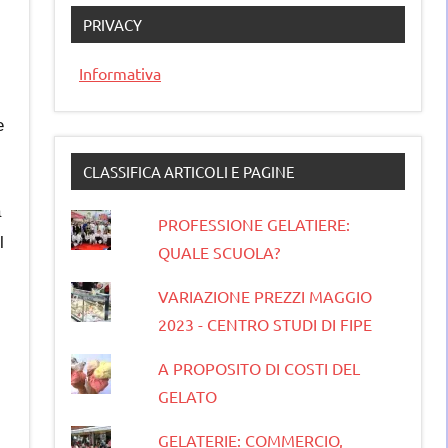
PRIVACY
Informativa
e
CLASSIFICA ARTICOLI E PAGINE
a
PROFESSIONE GELATIERE:
l
QUALE SCUOLA?
VARIAZIONE PREZZI MAGGIO
2023 - CENTRO STUDI DI FIPE
A PROPOSITO DI COSTI DEL
GELATO
GELATERIE: COMMERCIO,