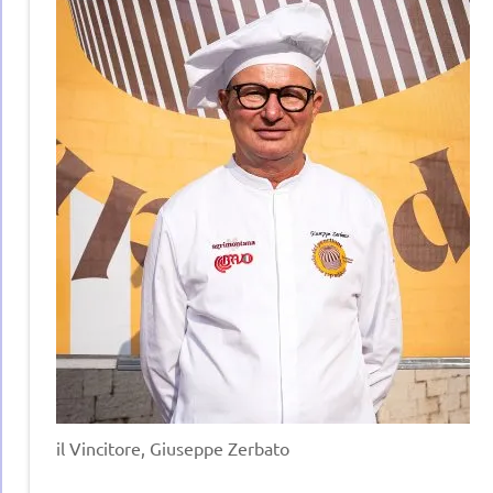
il Vincitore, Giuseppe Zerbato