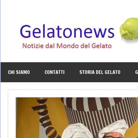
Vai
al
contenuto
CHI SIAMO
CONTATTI
STORIA DEL GELATO
G