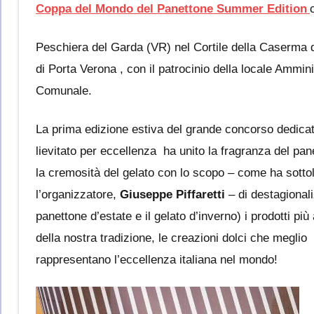
Coppa del Mondo del Panettone Summer Edition
Peschiera del Garda
(VR)
nel Cortile della Caserma d’
di Porta Verona , con il patrocinio della locale Ammin
Comunale.
La prima edizione estiva del grande concorso dedicat
lievitato per eccellenza
ha unito
la
fragranza del pan
la cremosità del gelato
con lo scopo – come ha sottol
l’organizzatore,
Giuseppe Piffaretti
– di
destagionali
panettone d’estate e il gelato d’inverno) i prodotti più 
della nostra tradizione,
l
e creazioni dolci che meglio
rappresentano l’eccellenza italiana nel mondo!