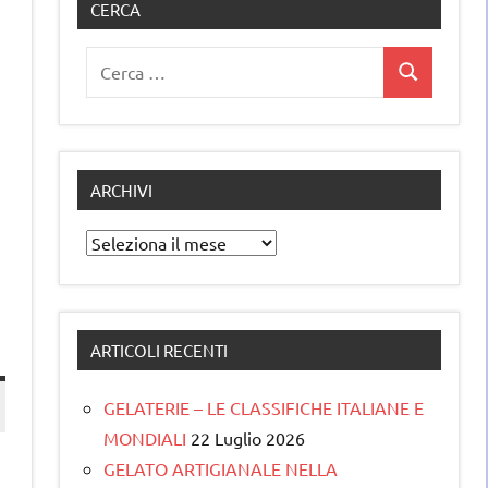
CERCA
Ricerca
Cerca
per:
ARCHIVI
Archivi
ARTICOLI RECENTI
GELATERIE – LE CLASSIFICHE ITALIANE E
MONDIALI
22 Luglio 2026
GELATO ARTIGIANALE NELLA