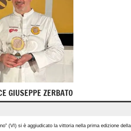
CE GIUSEPPE ZERBATO
gno”
(VI) si è aggiudicato la vittoria
nella prima edizione della