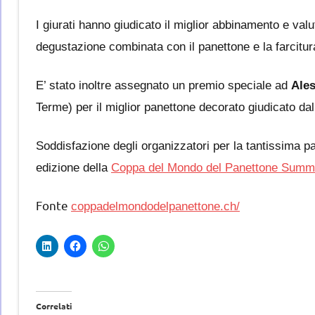
I giurati hanno giudicato il miglior abbinamento e valu
degustazione combinata con il panettone e la farcitura, 
E’ stato inoltre assegnato un premio speciale ad
Ale
Terme) per il miglior panettone decorato giudicato dal
Soddisfazione degli organizzatori per la tantissima p
edizione della
Coppa del Mondo del Panettone Summe
Fonte
coppadelmondodelpanettone.ch/
Correlati