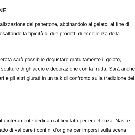
NE
alizzazione del panettone,
abbinandolo al
gelato
, al fine di
altando la tipicità di due prodotti di eccellenza della
serata
sarà possibile degustare gratuitamente il gelato,
 di sculture di ghiaccio e decorazione con la frutta. Sarà anche
e gli altri giurati in un talk di confronto sulla tradizione del
to interamente dedicato al lievitato per eccellenza. Nasce
ado di valicare i confini d’origine per imporsi sulla scena