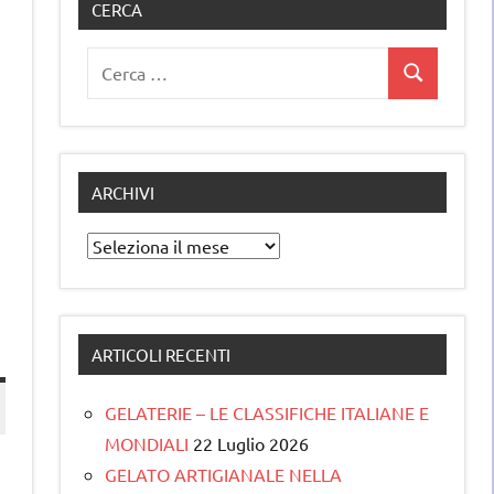
CERCA
Ricerca
Cerca
per:
ARCHIVI
Archivi
ARTICOLI RECENTI
GELATERIE – LE CLASSIFICHE ITALIANE E
MONDIALI
22 Luglio 2026
GELATO ARTIGIANALE NELLA