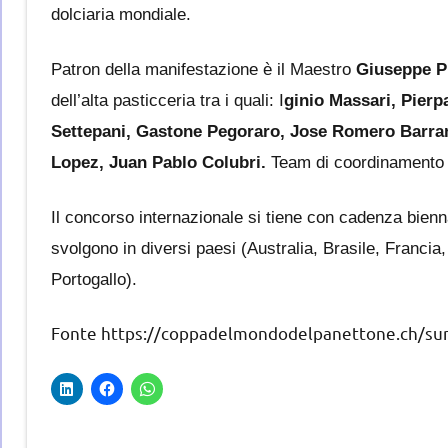
dolciaria mondiale.
Patron della manifestazione è il Maestro
Giuseppe Pi
dell’alta pasticceria tra i quali: I
ginio Massari, Pier
Settepani, Gastone Pegoraro, Jose Romero Barra
Lopez, Juan Pablo Colubri.
Team di coordinamento 
Il concorso internazionale si tiene con cadenza bienna
svolgono in diversi paesi (Australia, Brasile, Francia,
Portogallo).
Fonte https://coppadelmondodelpanettone.ch/su