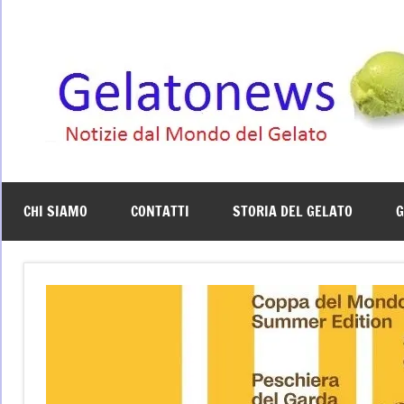
Vai
al
contenuto
CHI SIAMO
CONTATTI
STORIA DEL GELATO
G