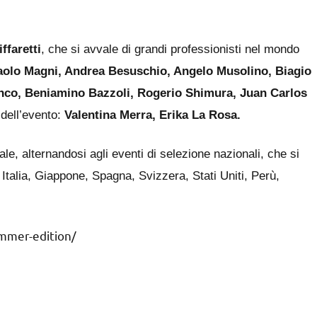
ffaretti
, che si avvale di grandi professionisti nel mondo
paolo Magni, Andrea Besuschio, Angelo Musolino, Biagio
nco, Beniamino Bazzoli, Rogerio Shimura, Juan Carlos
dell’evento:
Valentina Merra, Erika La Rosa.
le, alternandosi agli eventi di selezione nazionali, che si
 Italia, Giappone, Spagna, Svizzera, Stati Uniti, Perù,
mmer-edition/