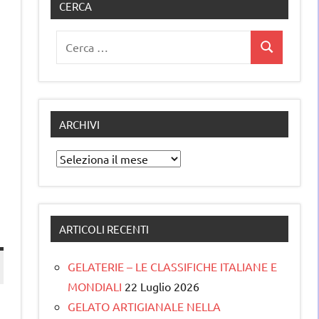
CERCA
Ricerca
Cerca
per:
ARCHIVI
Archivi
ARTICOLI RECENTI
GELATERIE – LE CLASSIFICHE ITALIANE E
MONDIALI
22 Luglio 2026
GELATO ARTIGIANALE NELLA