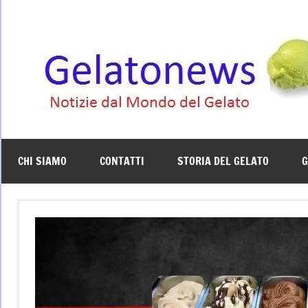
Vai
al
contenuto
CHI SIAMO
CONTATTI
STORIA DEL GELATO
G