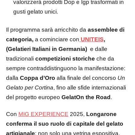
valorizzerà prodotti Dop e Igp trasformati in
gusti gelato unici.
Il programma sarà arricchito da
assemblee di
categoria,
a cominciare con
UNITEIS
,
(Gelatieri Italiani in Germania)
e dalle
tradizionali
competizioni storiche
che da
sempre contraddistinguono la manifestazione:
dalla
Coppa d’Oro
alla finale del concorso
Un
Gelato per Cortina
, fino alle sfide internazionali
del progetto europeo
GelatOn the Road
.
Con
MIG EXPERIENCE
2025,
Longarone
conferma il suo ruolo di capitale del gelato
artigianale
: non solo una vetrina espositiva,