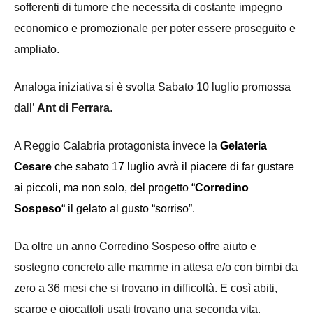
sofferenti di tumore che necessita di costante impegno
economico e promozionale per poter essere proseguito e
ampliato.
Analoga iniziativa si è svolta Sabato 10 luglio promossa
dall’
Ant di Ferrara
.
A Reggio Calabria protagonista
invece
la
Gelateria
Cesare
che sabato
17 luglio avrà il piacere di far gustare
ai piccoli, ma non solo, del progetto “
Corredino
Sospeso
“
il
gelato al gusto “sorriso”.
Da oltre un anno Corredino Sospeso offre aiuto e
sostegno concreto alle mamme in attesa e/o con bimbi da
zero a 36 mesi che si trovano in difficoltà. E così abiti,
scarpe e giocattoli usati trovano una seconda vita.