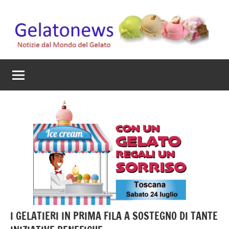
Vai
al
contenuto
Gelato
Notizie
dal
News
mondo
del
gelato
artigianale
I GELATIERI IN PRIMA FILA A SOSTEGNO DI TANTE