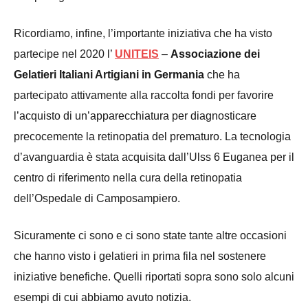
Ricordiamo, infine, l’importante iniziativa che ha visto
partecipe nel 2020 l’
UNITEIS
–
Associazione dei
Gelatieri
Italiani
Artigiani
in Germania
che ha
partecipato attivamente alla raccolta fondi per favorire
l’acquisto di un’apparecchiatura per diagnosticare
precocemente la retinopatia del prematuro. La tecnologia
d’avanguardia è stata acquisita dall’Ulss 6 Euganea per il
centro di riferimento nella cura della retinopatia
dell’Ospedale di Camposampiero.
Sicuramente ci sono e ci sono state tante altre occasioni
che hanno visto i gelatieri in prima fila nel sostenere
iniziative benefiche. Quelli riportati sopra sono solo alcuni
esempi di cui abbiamo avuto notizia.