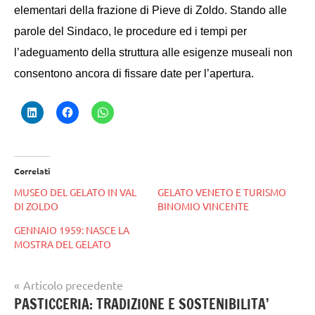
elementari della frazione di Pieve di Zoldo. Stando alle
parole del Sindaco, le procedure ed i tempi per
l’adeguamento della struttura alle esigenze museali non
consentono ancora di fissare date per l’apertura.
Correlati
MUSEO DEL GELATO IN VAL
GELATO VENETO E TURISMO
DI ZOLDO
BINOMIO VINCENTE
GENNAIO 1959: NASCE LA
MOSTRA DEL GELATO
Navigazione
Articolo precedente
Tag
gelato
PASTICCERIA: TRADIZIONE E SOSTENIBILITA’
articoli
Gelaterie
,