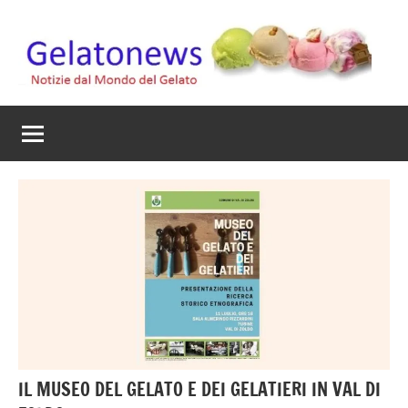
Vai
al
contenuto
Gelato
Notizie
dal
News
mondo
del
gelato
artigianale
IL MUSEO DEL GELATO E DEI GELATIERI IN VAL DI