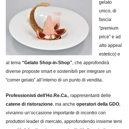
gelato
unico, di
fascia
“premium
price” e ad
alto appeal
estetico) e
al tema
“Gelato Shop-in-Shop”
, che approfondirà
diverse proposte smart e sostenibili per integrare un
“corner gelato” all’interno di un punto di vendita.
Professionisti dell’Ho.Re.Ca.
, rappresentanti delle
catene di ristorazione
, ma anche
operatori della GDO
,
vivranno un’occasione importante di incontro con
produttori leader di mercato, approfondendo insieme temi