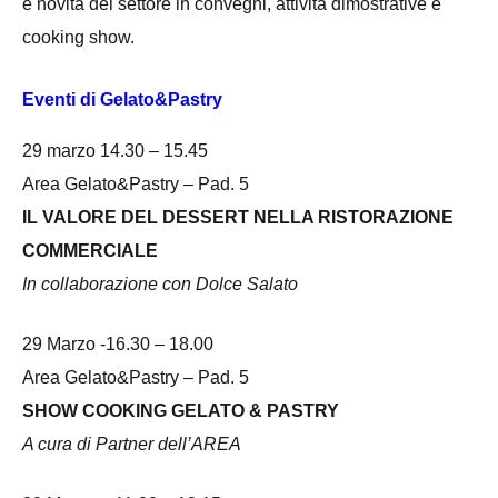
e novità del settore in convegni, attività dimostrative e
cooking show.
Eventi di
Gelato&Pastry
29 marzo 14.30 – 15.45
Area Gelato&Pastry – Pad. 5
IL VALORE DEL DESSERT NELLA RISTORAZIONE
COMMERCIALE
In collaborazione con Dolce Salato
29 Marzo -16.30 – 18.00
Area Gelato&Pastry – Pad. 5
SHOW COOKING GELATO & PASTRY
A cura di Partner dell’AREA