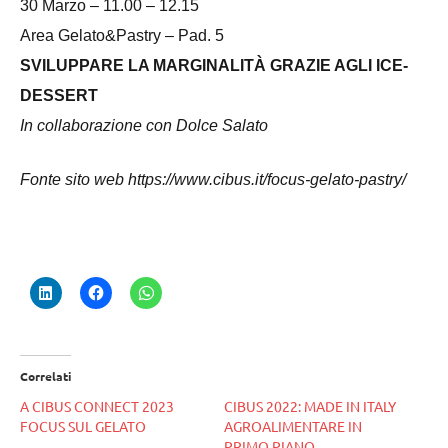
30 Marzo – 11.00 – 12.15
Area Gelato&Pastry – Pad. 5
SVILUPPARE LA MARGINALITÀ GRAZIE AGLI ICE-
DESSERT
In collaborazione con Dolce Salato
Fonte sito web https://www.cibus.it/focus-gelato-pastry/
Correlati
A CIBUS CONNECT 2023
CIBUS 2022: MADE IN ITALY
FOCUS SUL GELATO
AGROALIMENTARE IN
PRIMO PIANO