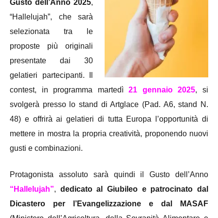
Gusto dell’Anno 2025
,
“Hallelujah”, che sarà
selezionata tra le
proposte più originali
presentate dai 30
gelatieri partecipanti. Il
contest, in programma martedì
21 gennaio 2025
, si
svolgerà presso lo stand di Artglace (Pad. A6, stand N.
48) e offrirà ai gelatieri di tutta Europa l’opportunità di
mettere in mostra la propria creatività, proponendo nuovi
gusti e combinazioni.
Protagonista assoluto sarà quindi il Gusto dell’Anno
“Hallelujah”
,
dedicato al Giubileo e patrocinato dal
Dicastero per l’Evangelizzazione e dal MASAF