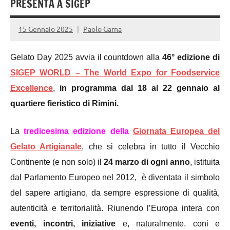
PRESENTA A SIGEP
15 Gennaio 2025
Paolo Garna
Gelato Day 2025 avvia il
countdown alla
46° edizione di
SIGEP WORLD – The World Expo for Foodservice
Excellence
,
in programma dal 18 al 22 gennaio al
quartiere fieristico di Rimini.
La
tredicesima edizione della
Giornata Europea del
Gelato Artigianale
, che si celebra in tutto il Vecchio
Continente (e non solo) il
24 marzo di ogni anno
, istituita
dal Parlamento Europeo nel 2012, è diventata il simbolo
del sapere artigiano, da sempre espressione di qualità,
autenticità e territorialità. Riunendo l’Europa intera con
eventi, incontri, iniziative
e, naturalmente, coni e