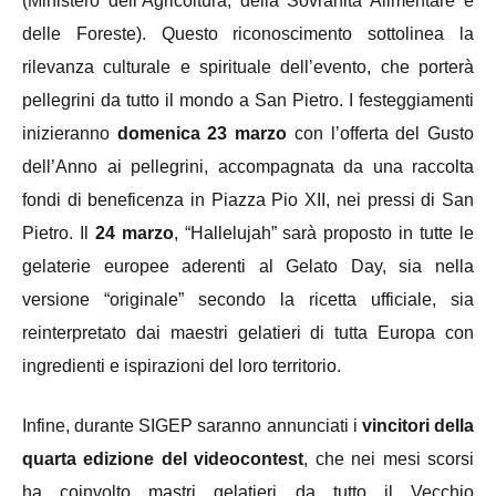
(Ministero dell’Agricoltura, della Sovranità Alimentare e
delle Foreste). Questo riconoscimento sottolinea la
rilevanza culturale e spirituale dell’evento, che porterà
pellegrini da tutto il mondo a San Pietro. I festeggiamenti
inizieranno
domenica 23 marzo
con l’offerta del Gusto
dell’Anno ai pellegrini, accompagnata da una raccolta
fondi di beneficenza in Piazza Pio XII, nei pressi di San
Pietro. Il
24 marzo
, “Hallelujah” sarà proposto in tutte le
gelaterie europee aderenti al Gelato Day, sia nella
versione “originale” secondo la ricetta ufficiale, sia
reinterpretato dai maestri gelatieri di tutta Europa con
ingredienti e ispirazioni del loro territorio.
Infine, durante SIGEP saranno annunciati i
vincitori della
quarta edizione del videocontest
, che nei mesi scorsi
ha coinvolto mastri gelatieri da tutto il Vecchio