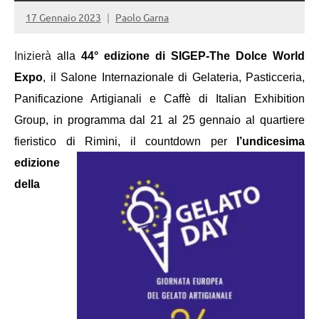
17 Gennaio 2023
Paolo Garna
I
nizierà
alla
44° edizione di SIGEP-The Dolce World
Expo
, il Salone Internazionale di Gelateria, Pasticceria,
Panificazione Artigianali e Caffè di Italian Exhibition
Group, in programma dal 21 al 25 gennaio al quartiere
fieristico di Rimini, il countdown per
l’undicesima
edizione
della