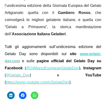
l’undicesima edizione della Giornata Europea del Gelato
Artigianale: quella con il
Gambero Rosso
, che
coinvolgerà le migliori gelaterie italiane, e quella con
“Gelato a Primavera”, la storica manifestazione
dell’
Associazione Italiana Gelatieri
.
Tutti gli aggiornamenti sull’undicesima edizione del
Gelato Day sono disponibili sul
sito
www.gelato-
day.com
e sulle
pagine ufficiali del Gelato Day su
Facebook
(
@24MarzoEuropeanGelatoDay
),
Instagram
(
@Gelato_Day
) e
YouTube
(
https://www.youtube.com/c/GelatoDay
).