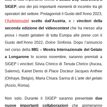
SIGEP
, uno dei più importanti momenti di incontro tra gli
operatori del settore. Protagonisti il Gusto dell’Anno 2023,
l’Apfelstrudel
scelto dall’Austria
, e i
vincitori della
seconda edizione del videocontest
che ha messo alla
prova i mastri gelatieri di tutta Europa alle prese con il
Gusto dell’Anno 2022,
Dolce Sinfonia
. Dopo l’annuncio
nel corso della
MIG – Mostra Internazionale del Gelato
a Longarone
lo scorso novembre, saranno premiati a
SIGEP i vincitori: Silvia Chirico di
Tenuta Chirico
(Ascea,
Salerno), Kairet Denis di
Place
Docteur Jacques Anthee
(Onhaye, Belgio), Maria Chiara Sanna di
L’arte del gelato
(Anzio, Roma).
Non solo. Durante il SIGEP saranno presentate
due
nuove importanti collaborazioni
che animeranno