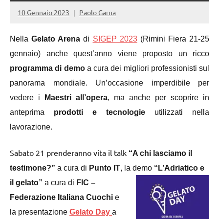
10 Gennaio 2023
Paolo Garna
Nella
Gelato Arena
di
SIGEP 2023
(Rimini Fiera 21-25
gennaio) anche quest’anno viene proposto un ricco
programma di demo
a cura dei migliori professionisti sul
panorama mondiale. Un’occasione imperdibile per
vedere i
Maestri all’opera
, ma anche per scoprire in
anteprima
prodotti e tecnologie
utilizzati nella
lavorazione.
Sabato 21 prenderanno vita il talk
“A chi lasciamo il
testimone?”
a cura di
Punto IT
, la
demo
“L’Adriatico e
il gelato”
a cura di
FIC –
Federazione Italiana Cuochi
e
la presentazione
Gelato Day
a