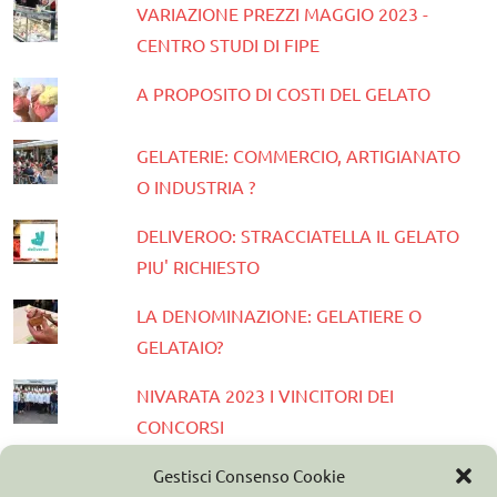
VARIAZIONE PREZZI MAGGIO 2023 -
CENTRO STUDI DI FIPE
A PROPOSITO DI COSTI DEL GELATO
GELATERIE: COMMERCIO, ARTIGIANATO
O INDUSTRIA ?
DELIVEROO: STRACCIATELLA IL GELATO
PIU' RICHIESTO
LA DENOMINAZIONE: GELATIERE O
GELATAIO?
NIVARATA 2023 I VINCITORI DEI
CONCORSI
PRESENTATA LA GUIDA GELATERIE
Gestisci Consenso Cookie