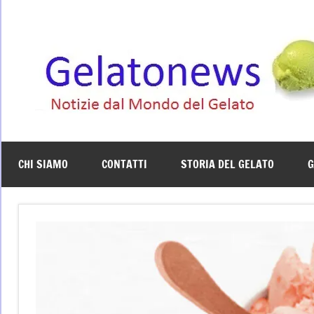
Vai
al
contenuto
CHI SIAMO
CONTATTI
STORIA DEL GELATO
G