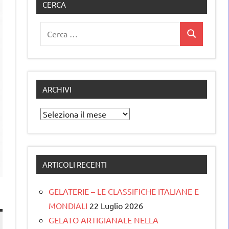
CERCA
Ricerca
Cerca
per:
ARCHIVI
Archivi
ARTICOLI RECENTI
GELATERIE – LE CLASSIFICHE ITALIANE E
MONDIALI
22 Luglio 2026
GELATO ARTIGIANALE NELLA