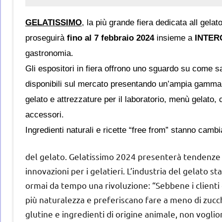
GELATISSIMO
, la più grande fiera dedicata all gelat
proseguirà
fino al 7 febbraio 2024
insieme a
INTER
gastronomia.
Gli espositori in fiera offrono uno sguardo su come sar
disponibili sul mercato presentando un’ampia gamma d
gelato e attrezzature per il laboratorio, menù gelato, 
accessori.
Ingredienti naturali e ricette “free from” stanno camb
del gelato. Gelatissimo 2024 presenterà tendenze
innovazioni per i gelatieri. L’industria del gelato st
ormai da tempo una rivoluzione: “Sebbene i clienti
più naturalezza e preferiscano fare a meno di zucc
glutine e ingredienti di origine animale, non vogli