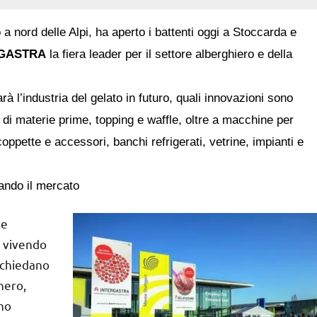
o a nord delle Alpi, ha aperto i battenti oggi a Stoccarda e
GASTRA
la fiera leader per il settore alberghiero e della
à l’industria del gelato in futuro, quali innovazioni sono
i materie prime, topping e waffle, oltre a macchine per
coppette e accessori, banchi refrigerati, vetrine, impianti e
iando il mercato
 e
a vivendo
 chiedano
hero,
ono