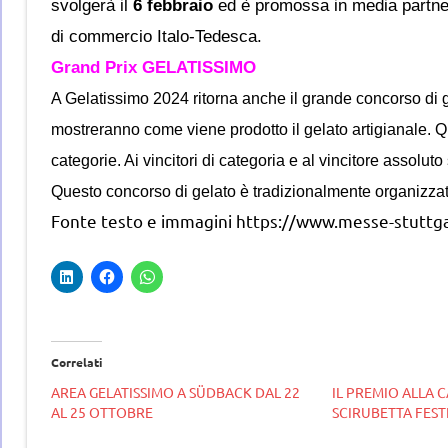
svolgerà il
6 febbraio
ed è promossa in media partner
di commercio Italo-Tedesca.
Grand Prix GELATISSIMO
A Gelatissimo 2024 ritorna anche
il grande concorso di 
mostreranno come viene prodotto il gelato artigianale. Qui
categorie.
Ai vincitori di categoria e al vincitore assoluto
Questo concorso di gelato è tradizionalmente organizzato
Fonte testo e immagini https://www.messe-stuttga
Correlati
AREA GELATISSIMO A SÜDBACK DAL 22
IL PREMIO ALLA 
AL 25 OTTOBRE
SCIRUBETTA FEST