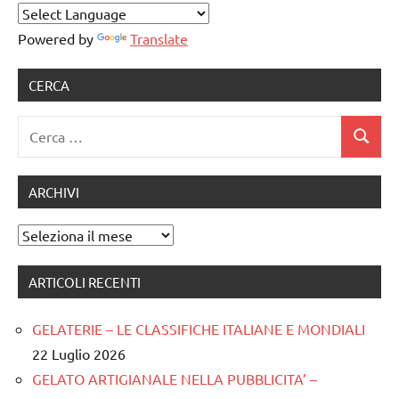
Powered by
Translate
CERCA
Ricerca
Cerca
per:
ARCHIVI
Archivi
ARTICOLI RECENTI
GELATERIE – LE CLASSIFICHE ITALIANE E MONDIALI
22 Luglio 2026
GELATO ARTIGIANALE NELLA PUBBLICITA’ –