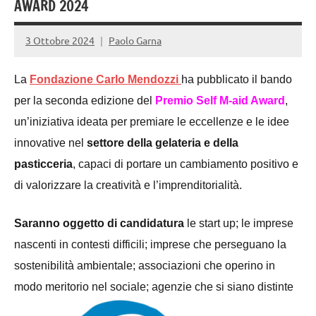
AWARD 2024
3 Ottobre 2024
Paolo Garna
L
a
Fondazione Carlo Mendozzi
ha
pubblicato il bando
per la seconda edizione del
Premio Self M-aid Award
,
un’iniziativa ideata per premiare le eccellenze e le idee
innovative nel
settore della gelateria e della
pasticceria
, capaci di portare un cambiamento positivo e
di valorizzare la creatività e l’imprenditorialità.
Saranno oggetto di candidatura
le start up; le imprese
nascenti in contesti difficili; imprese che perseguano la
sostenibilità ambientale; associazioni che operino in
modo meritorio nel sociale; agenzie
che si siano distinte