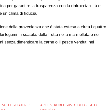
na per garantire la trasparenza con la rintracciabilità e
re un clima di fiducia.
azione della provenienza che è stata estesa a circa i quattro
ei legumi in scatola, della frutta nella marmellata o nei
ini senza dimenticare la carne o il pesce venduti nei
 SULLE GELATERIE:
APFELSTRUDEL GUSTO DEL GELATO
EVATE
DAY 2023