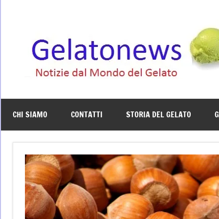
Vai
al
contenuto
CHI SIAMO
CONTATTI
STORIA DEL GELATO
G