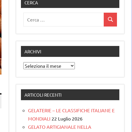
CERCA
Ricerca
Cerca
per:
ARCHIVI
Archivi
ARTICOLI RECENTI
GELATERIE – LE CLASSIFICHE ITALIANE E
MONDIALI
22 Luglio 2026
GELATO ARTIGIANALE NELLA