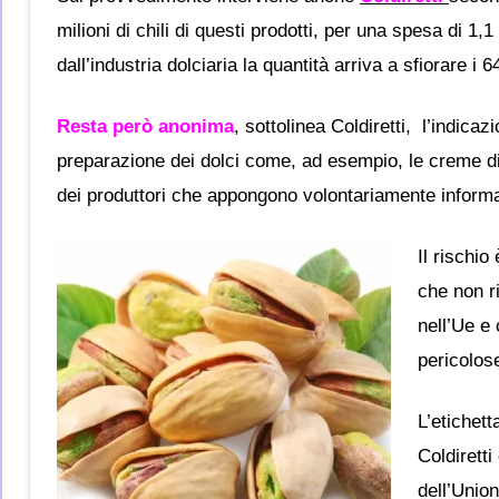
milioni di chili di questi prodotti, per una spesa di 1,
dall’industria dolciaria la quantità arriva a sfiorare i 64
Resta però anonima
, sottolinea Coldiretti, l’indica
preparazione dei dolci come, ad esempio, le creme di 
dei produttori che appongono volontariamente informaz
Il rischio
che non ri
nell’Ue e 
pericolose
L’etichett
Coldiretti
dell’Unio