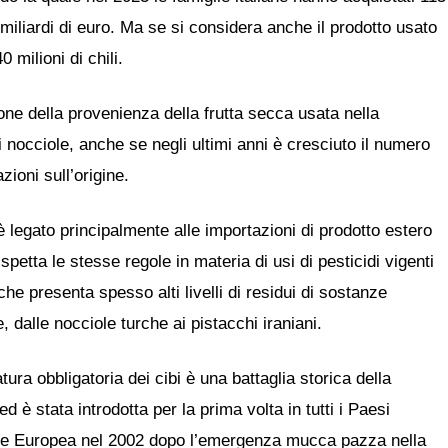
1 miliardi di euro. Ma se si considera anche il prodotto usato
0 milioni di chili.
zione della provenienza della frutta secca usata nella
nocciole, anche se negli ultimi anni è cresciuto il numero
ioni sull’origine.
 è legato principalmente alle importazioni di prodotto estero
spetta le stesse regole in materia di usi di pesticidi vigenti
che presenta spesso alti livelli di residui di sostanze
, dalle nocciole turche ai pistacchi iraniani.
atura obbligatoria dei cibi è una battaglia storica della
 ed è stata introdotta per la prima volta in tutti i Paesi
ne Europea nel 2002 dopo l’emergenza mucca pazza nella