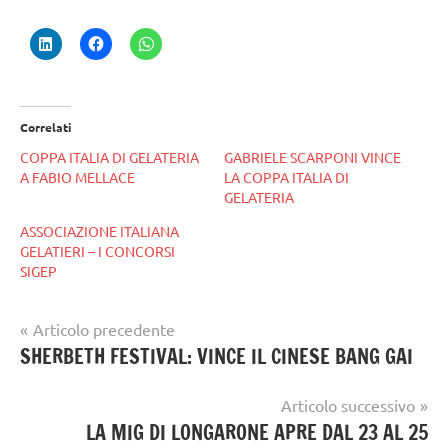
Correlati
COPPA ITALIA DI GELATERIA
GABRIELE SCARPONI VINCE
A FABIO MELLACE
LA COPPA ITALIA DI
GELATERIA
ASSOCIAZIONE ITALIANA
GELATIERI – I CONCORSI
SIGEP
Navigazione
Articolo precedente
gelato
SHERBETH FESTIVAL: VINCE IL CINESE BANG GAI
articoli
artigianale
Articolo successivo
LA MIG DI LONGARONE APRE DAL 23 AL 25