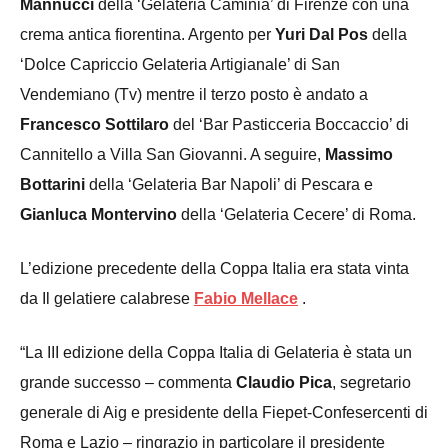
Mannucci
della ‘Gelateria Caminia’ di Firenze con una
crema antica fiorentina. Argento per
Yuri Dal Pos
della
‘Dolce Capriccio Gelateria Artigianale’ di San
Vendemiano (Tv) mentre il terzo posto è andato a
Francesco Sottilaro
del ‘Bar Pasticceria Boccaccio’ di
Cannitello a Villa San Giovanni. A seguire,
Massimo
Bottarini
della ‘Gelateria Bar Napoli’ di Pescara e
Gianluca Montervino
della ‘Gelateria Cecere’ di Roma.
L’edizione precedente della Coppa Italia era stata vinta
da Il gelatiere calabrese
Fabio Mellace
.
“
La III edizione della Coppa Italia di Gelateria
è stata un
grande successo – commenta
Claudio Pica
, segretario
generale di Aig e presidente della Fiepet-Confesercenti di
Roma e Lazio – ringrazio in particolare il presidente