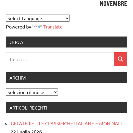
NOVEMBRE
Powered by
Translate
CERCA
Ricerca
Cerca
per:
ARCHIVI
Archivi
ARTICOLI RECENTI
GELATERIE – LE CLASSIFICHE ITALIANE E MONDIALI
22 Luglio 2026