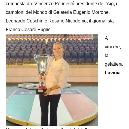
composta da: Vincenzo Pennestrì presidente dell’Aig, i
campioni del Mondo di Gelateria Eugenio Morrone,
Leonardo Ceschin e Rosario Nicodemo, il giornalista
Franco Cesare Puglisi.
A
vincere,
la
gelatiera
Lavinia