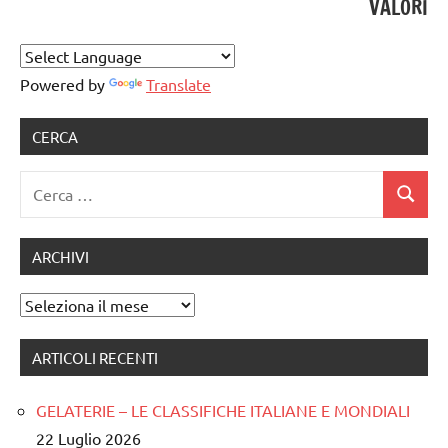
VALORI
Powered by
Translate
CERCA
Ricerca
Cerca
per:
ARCHIVI
Archivi
ARTICOLI RECENTI
GELATERIE – LE CLASSIFICHE ITALIANE E MONDIALI
22 Luglio 2026