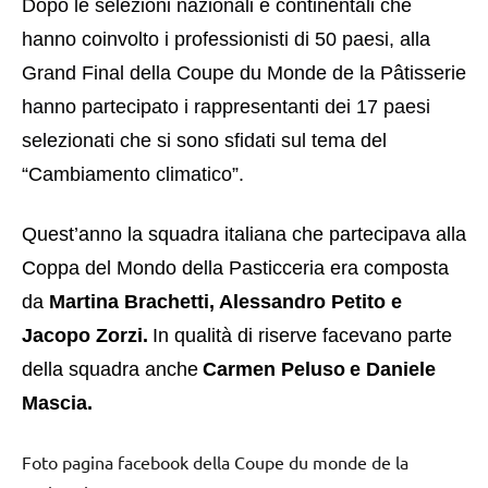
Dopo le selezioni nazionali e continentali che
hanno coinvolto i professionisti di 50 paesi, alla
Grand Final della Coupe du Monde de la Pâtisserie
hanno partecipato
i rappresentanti dei 17 paesi
selezionati
che si sono sfidati
sul tema del
“Cambiamento climatico”.
Quest’anno la squadra italiana che partecipava alla
Coppa del Mondo della Pasticceria
era composta
da
Martina Brachetti, Alessandro Petito e
Jacopo Zorzi
.
In qualità di riserve fa
cevano
parte
della squadra anche
Carmen Peluso
e
Daniele
Mascia.
Foto pagina facebook della Coupe du monde de la