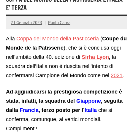
E’ TERZA
21 Gennaio 2023
Paolo Garna
Alla
Coppa del Mondo della Pasticceria
(
Coupe du
Monde de la Patisserie
),
che si è conclusa oggi
n
ell’ambito della 40. edizione di
Sirha Lyon
,
la
squadra dell’Italia non è riuscita nell’intento di
confermarsi Campione del Mondo come nel
2021
.
Ad aggiudicarsi la prestigiosa competizione è
stata, infatti, la squadra del
Giappone
, seguita
dalla
Francia
, terzo posto per l’
Italia
che si
conferma, comunque, ai vertici mondiali.
Complimenti!