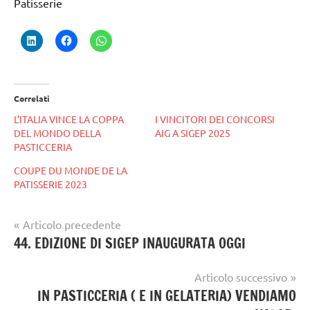
Patisserie
Correlati
L’ITALIA VINCE LA COPPA
I VINCITORI DEI CONCORSI
DEL MONDO DELLA
AIG A SIGEP 2025
PASTICCERIA
COUPE DU MONDE DE LA
PATISSERIE 2023
Navigazione
Articolo precedente
gelato
44. EDIZIONE DI SIGEP INAUGURATA OGGI
articoli
artigianale
Articolo successivo
IN PASTICCERIA ( E IN GELATERIA) VENDIAMO