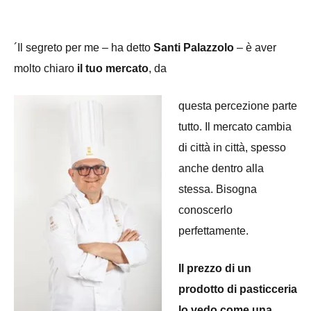
´Il segreto per me – ha detto
Santi Palazzolo
– è aver
molto chiaro
il tuo mercato
, da
questa percezione parte
tutto. Il mercato cambia
di città in città, spesso
anche dentro alla
stessa. Bisogna
conoscerlo
perfettamente.
Il prezzo di un
prodotto di pasticceria
lo vedo come una