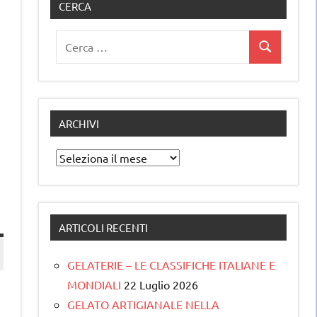
CERCA
Ricerca
Cerca
per:
ARCHIVI
Archivi
ARTICOLI RECENTI
GELATERIE – LE CLASSIFICHE ITALIANE E
MONDIALI
22 Luglio 2026
GELATO ARTIGIANALE NELLA