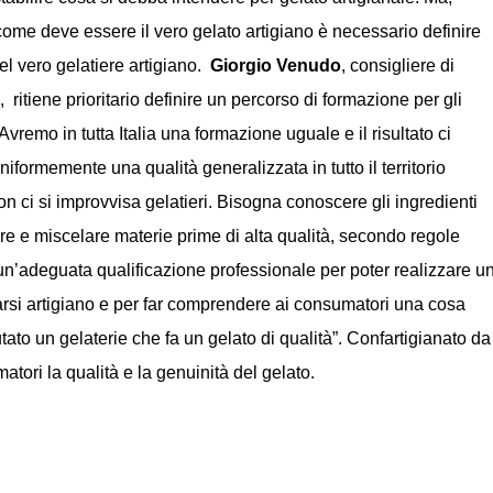
, come deve essere il vero gelato artigiano è
necessario definire
del vero gelatiere artigiano.
Giorgio Venudo
, consigliere di
 ritiene prioritario definire un percorso di formazione per gli
“Avremo in tutta Italia una formazione uguale e il risultato ci
iformemente una qualità generalizzata in tutto il territorio
n ci si improvvisa gelatieri. Bisogna conoscere gli ingredienti
re e miscelare materie prime di alta qualità, secondo regole
n’adeguata qualificazione professionale per poter realizzare u
rsi artigiano e per far comprendere ai consumatori una cosa
ato un gelaterie che fa un gelato di qualità”. Confartigianato da
tori la qualità e la genuinità del gelato.