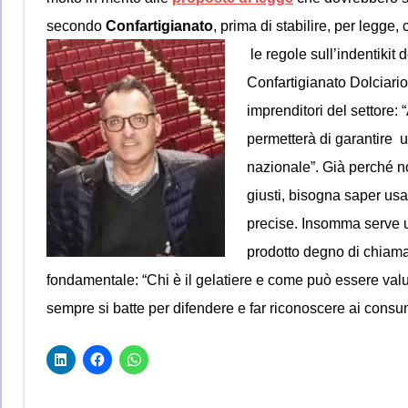
secondo
Confartigianato
, prima di stabilire, per legge
le regole sull’indentikit 
Confartigianato Dolciario,
imprenditori del settore: 
permetterà di garantire un
nazionale”. Già perché no
giusti, bisogna saper usa
precise. Insomma serve u
prodotto degno di chiama
fondamentale: “Chi è il gelatiere e come può essere valut
sempre si batte per difendere e far riconoscere ai consuma