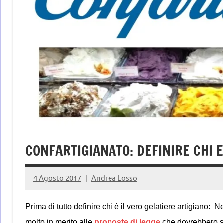
CONFARTIGIANATO: DEFINIRE CHI E
4 Agosto 2017
Andrea Losso
Prima di tutto definire chi è il vero gelatiere artigiano: 
molto in merito alle
proposte di legge
che dovrebbero st