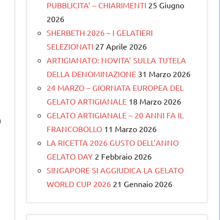
PUBBLICITA’ – CHIARIMENTI
25 Giugno
2026
SHERBETH 2026 – I GELATIERI
SELEZIONATI
27 Aprile 2026
ARTIGIANATO: NOVITA’ SULLA TUTELA
DELLA DENOMINAZIONE
31 Marzo 2026
24 MARZO – GIORNATA EUROPEA DEL
GELATO ARTIGIANALE
18 Marzo 2026
GELATO ARTIGIANALE – 20 ANNI FA IL
n
FRANCOBOLLO
11 Marzo 2026
LA RICETTA 2026 GUSTO DELL’ANNO
GELATO DAY
2 Febbraio 2026
SINGAPORE SI AGGIUDICA LA GELATO
WORLD CUP 2026
21 Gennaio 2026