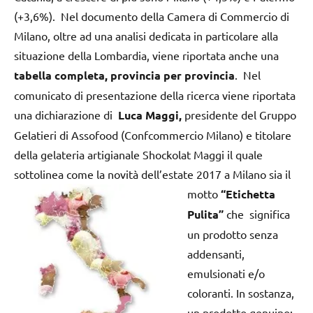
(+3,6%). Nel documento della Camera di Commercio di
Milano, oltre ad una analisi dedicata in particolare alla
situazione della Lombardia, viene riportata anche una
tabella completa, provincia per provincia
. Nel
comunicato di presentazione della ricerca viene riportata
una dichiarazione di
Luca Maggi,
presidente del Gruppo
Gelatieri di Assofood (Confcommercio Milano) e titolare
della gelateria artigianale Shockolat Maggi il quale
sottolinea come la novità
dell’estate 2017 a Milano sia il
motto
“Etichetta
Pulita”
che significa
un prodotto senza
addensanti,
emulsionati e/o
coloranti. In sostanza,
un prodotto genuino: