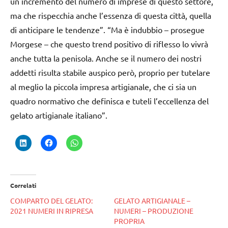
un incremento del numero di imprese di questo settore,
ma che rispecchia anche l’essenza di questa città, quella
di anticipare le tendenze”. “Ma è indubbio – prosegue
Morgese – che questo trend positivo di riflesso lo vivrà
anche tutta la penisola. Anche se il numero dei nostri
addetti risulta stabile auspico però, proprio per tutelare
al meglio la piccola impresa artigianale, che ci sia un
quadro normativo che definisca e tuteli l’eccellenza del
gelato artigianale italiano”.
Correlati
COMPARTO DEL GELATO:
GELATO ARTIGIANALE –
2021 NUMERI IN RIPRESA
NUMERI – PRODUZIONE
PROPRIA