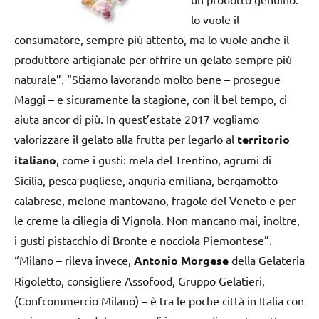
lo vuole il
consumatore, sempre più attento, ma lo vuole anche il
produttore artigianale per offrire un gelato sempre più
naturale”. “Stiamo lavorando molto bene – prosegue
Maggi – e sicuramente la stagione, con il bel tempo, ci
aiuta ancor di più. In quest’estate 2017 vogliamo
valorizzare il gelato alla frutta per legarlo al
territorio
italiano
, come i gusti: mela del Trentino, agrumi di
Sicilia, pesca pugliese, anguria emiliana, bergamotto
calabrese, melone mantovano, fragole del Veneto e per
le creme la ciliegia di Vignola. Non mancano mai, inoltre,
i gusti pistacchio di Bronte e nocciola Piemontese”.
“Milano – rileva invece,
Antonio Morgese
della Gelateria
Rigoletto, consigliere Assofood, Gruppo Gelatieri,
(Confcommercio Milano) – è tra le poche città in Italia con