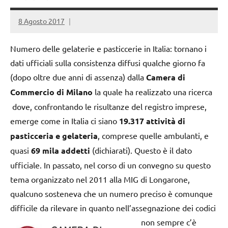
8 Agosto 2017
Numero delle gelaterie e pasticcerie in Italia: tornano i
dati ufficiali sulla consistenza diffusi qualche giorno fa
(dopo oltre due anni di assenza) dalla
Camera di
Commercio di Milano
la quale ha realizzato una ricerca
dove, confrontando le risultanze del registro imprese,
emerge come in Italia ci siano
19.317 attività di
pasticceria e gelateria
, comprese quelle ambulanti, e
quasi
69 mila addetti
(dichiarati). Questo è il dato
ufficiale. In passato, nel corso di un convegno su questo
tema organizzato nel 2011 alla MIG di Longarone,
qualcuno sosteneva che un numero preciso è comunque
difficile da rilevare in quanto
nell’assegnazione dei codici
non sempre c’è