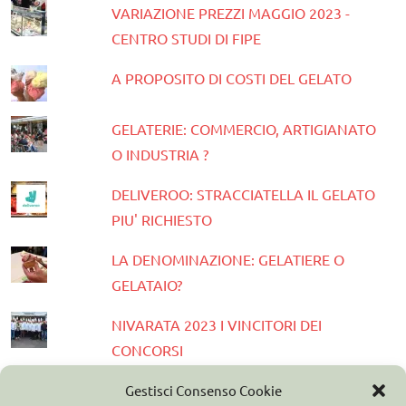
VARIAZIONE PREZZI MAGGIO 2023 -
CENTRO STUDI DI FIPE
A PROPOSITO DI COSTI DEL GELATO
GELATERIE: COMMERCIO, ARTIGIANATO
O INDUSTRIA ?
DELIVEROO: STRACCIATELLA IL GELATO
PIU' RICHIESTO
LA DENOMINAZIONE: GELATIERE O
GELATAIO?
NIVARATA 2023 I VINCITORI DEI
CONCORSI
PRESENTATA LA GUIDA GELATERIE
Gestisci Consenso Cookie