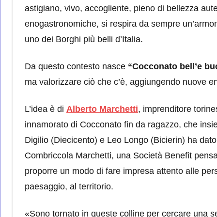
astigiano, vivo, accogliente, pieno di bellezza auten
enogastronomiche, si respira da sempre un’armonia 
uno dei Borghi più belli d’Italia.
Da questo contesto nasce
“Cocconato bell’e b
ma valorizzare ciò che c’è, aggiungendo nuove ener
L’idea è di
Alberto Marchetti
, imprenditore torine
innamorato di Cocconato fin da ragazzo, che ins
Digilio (Diecicento) e Leo Longo (Bicierin) ha dato 
Combriccola Marchetti, una Società Benefit pensa
proporre un modo di fare impresa attento alle per
paesaggio, al territorio.
«Sono tornato in queste colline per cercare una 