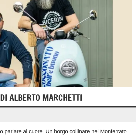
 DI ALBERTO MARCHETTI
 parlare al cuore. Un borgo collinare nel Monferrato