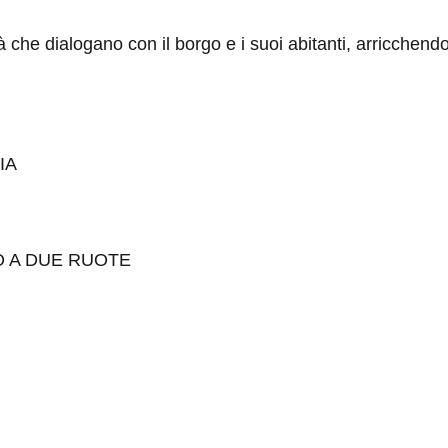
che dialogano con il borgo e i suoi abitanti, arricchend
IA
O A DUE RUOTE