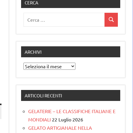
CERCA
Ricerca
Cerca
per:
ARCHIVI
Archivi
ARTICOLI RECENTI
GELATERIE – LE CLASSIFICHE ITALIANE E
MONDIALI
22 Luglio 2026
GELATO ARTIGIANALE NELLA