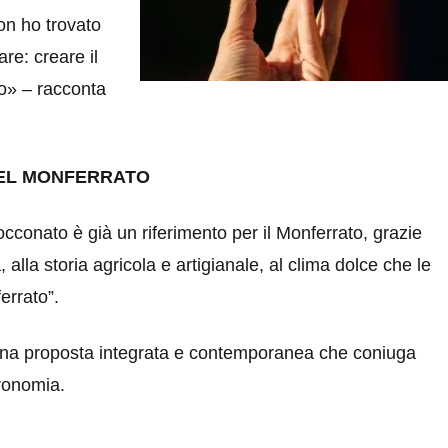
on ho trovato
re: creare il
to» – racconta
DEL MONFERRATO
cconato è già un riferimento per il Monferrato, grazie
, alla storia agricola e artigianale, al clima dolce che le
errato”.
una proposta integrata e contemporanea che coniuga
tronomia.