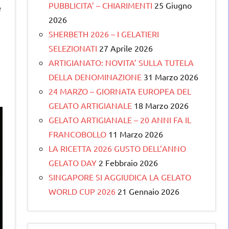
PUBBLICITA’ – CHIARIMENTI
25 Giugno
e
2026
SHERBETH 2026 – I GELATIERI
SELEZIONATI
27 Aprile 2026
ARTIGIANATO: NOVITA’ SULLA TUTELA
DELLA DENOMINAZIONE
31 Marzo 2026
24 MARZO – GIORNATA EUROPEA DEL
GELATO ARTIGIANALE
18 Marzo 2026
GELATO ARTIGIANALE – 20 ANNI FA IL
FRANCOBOLLO
11 Marzo 2026
LA RICETTA 2026 GUSTO DELL’ANNO
GELATO DAY
2 Febbraio 2026
SINGAPORE SI AGGIUDICA LA GELATO
WORLD CUP 2026
21 Gennaio 2026