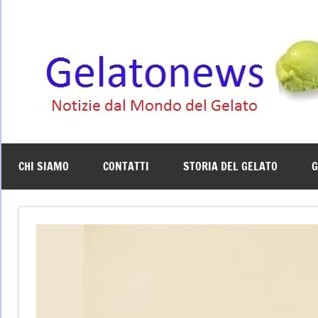
Vai
al
contenuto
CHI SIAMO
CONTATTI
STORIA DEL GELATO
G