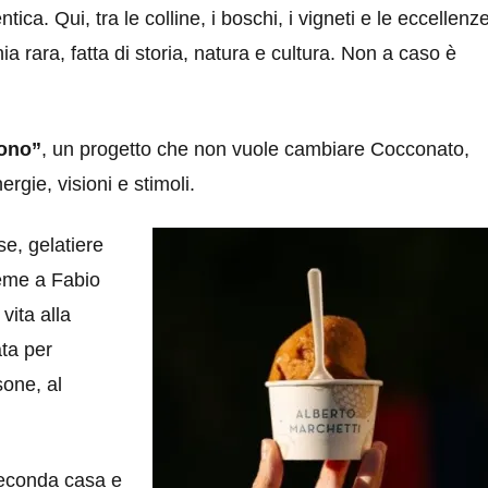
tica. Qui, tra le colline, i boschi, i vigneti e le eccellenz
rara, fatta di storia, natura e cultura. Non a caso è
uono”
, un progetto che non vuole cambiare Cocconato,
gie, visioni e stimoli.
se, gelatiere
ieme a Fabio
vita alla
ta per
sone, al
seconda casa e