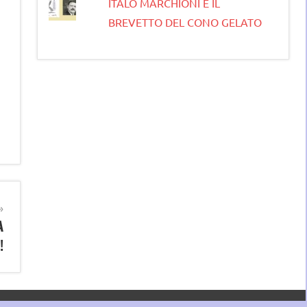
ITALO MARCHIONI E IL
BREVETTO DEL CONO GELATO
A
!