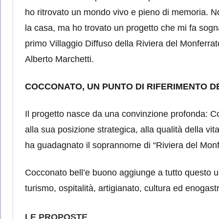
ho ritrovato un mondo vivo e pieno di memoria. N
la casa, ma ho trovato un progetto che mi fa sogna
primo Villaggio Diffuso della Riviera del Monferra
Alberto Marchetti.
COCCONATO, UN PUNTO DI RIFERIMENTO 
Il progetto nasce da una convinzione profonda: Co
alla sua posizione strategica, alla qualità della vita
ha guadagnato il soprannome di “Riviera del Monf
Cocconato bell’e buono aggiunge a tutto questo 
turismo, ospitalità, artigianato, cultura ed enogas
LE PROPOSTE