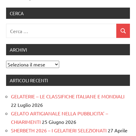
CERCA
Ricerca
Cerca
per:
ARCHIVI
Archivi
ARTICOLI RECENTI
GELATERIE – LE CLASSIFICHE ITALIANE E MONDIALI
22 Luglio 2026
GELATO ARTIGIANALE NELLA PUBBLICITA’ –
CHIARIMENTI
25 Giugno 2026
SHERBETH 2026 – I GELATIERI SELEZIONATI
27 Aprile