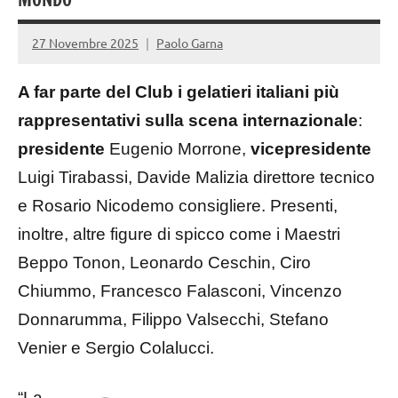
27 Novembre 2025
Paolo Garna
A far parte del Club i gelatieri italiani più
rappresentativi sulla scena internazionale
:
presidente
Eugenio Morrone,
vicepresidente
Luigi Tirabassi, Davide Malizia direttore tecnico
e Rosario Nicodemo consigliere. Presenti,
inoltre, altre figure di spicco come i Maestri
Beppo Tonon, Leonardo Ceschin, Ciro
Chiummo, Francesco Falasconi, Vincenzo
Donnarumma, Filippo Valsecchi, Stefano
Venier e Sergio Colalucci.
“La