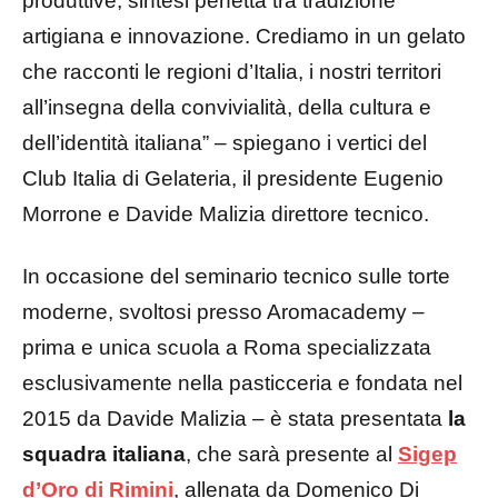
produttive, sintesi perfetta tra tradizione
artigiana e innovazione. Crediamo in un gelato
che racconti le regioni d’Italia, i nostri territori
all’insegna della convivialità, della cultura e
dell’identità italiana” – spiegano i vertici del
Club Italia di Gelateria, il presidente Eugenio
Morrone e Davide Malizia direttore tecnico.
In occasione del seminario tecnico sulle torte
moderne, svoltosi presso Aromacademy –
prima e unica scuola a Roma specializzata
esclusivamente nella pasticceria e fondata nel
2015 da Davide Malizia – è stata presentata
la
squadra italiana
, che sarà presente al
Sigep
d’Oro di Rimini
, allenata da Domenico Di