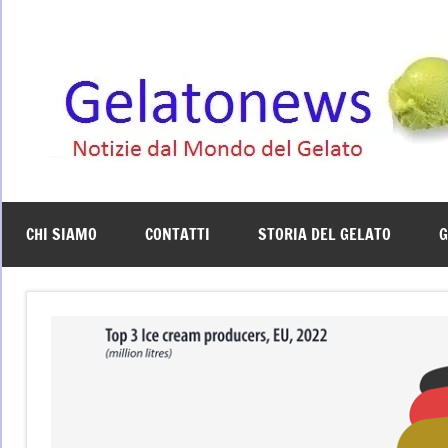
Vai
al
contenuto
CHI SIAMO
CONTATTI
STORIA DEL GELATO
G