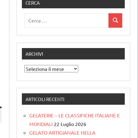
CERCA
Ricerca
Cerca
per:
ARCHIVI
Archivi
ARTICOLI RECENTI
GELATERIE – LE CLASSIFICHE ITALIANE E
MONDIALI
22 Luglio 2026
GELATO ARTIGIANALE NELLA