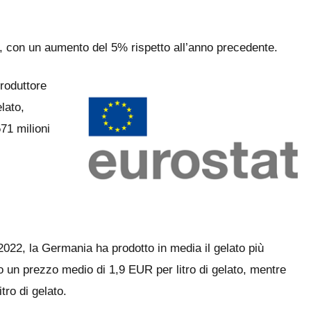
ato, con un aumento del 5% rispetto all’anno precedente.
produttore
elato,
571 milioni
 2022, la Germania ha prodotto in media il gelato più
o un prezzo medio di 1,9 EUR per litro di gelato, mentre
tro di gelato.