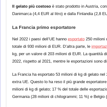
Il gelato più costoso
è stato prodotto in Austria, con
Danimarca (4,4 EUR al litro) e dalla Finlandia (2,8 EUR
La Francia primo esportatore
Nel 2022 i paesi dell’UE hanno
esportato
250 milioni 
totale di 930 milioni di EUR. D’altra parte, le
importaz
kg, per un valore di 203 milioni di EUR. La quantità di
2022, rispetto al 2021, mentre le esportazioni sono d
La Francia ha esportato 53 milioni di kg di gelato nel
extra UE. Questo lo ha reso il più grande esportatore d
milioni di kg di gelato; 17 % del totale delle esportazi
Germania (28 milioni di chilogrammi; 11 %) e Belgio (