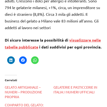
adulti. Crescono i dolci per allergici e intolleranti. Sono
794 le gelaterie milanesi, +1%, circa, un imprenditore su
dieci è straniero (8,8%). Circa 3 mila gli addetti. Il
business del gelato a Milano vale 83 milioni all’anno. Gli
addetti al lavoro nei settori
Di sicuro interesse la possibilità di
visualizzare nelle
tabelle pubblicate
i dati suddivisi per ogni provincia.
Correlati
GELATO ARTIGIANALE –
GELATERIE E PASTICCERIE IN
NUMERI – PRODUZIONE
ITALIA: I NUMERI UFFICIALI
PROPRIA
COMPARTO DEL GELATO: