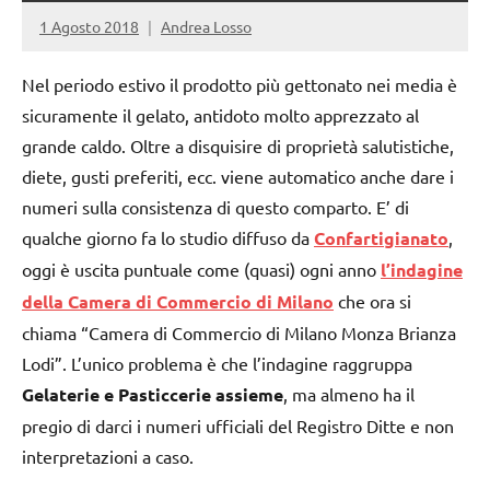
1 Agosto 2018
Andrea Losso
Nel periodo estivo il prodotto più gettonato nei media è
sicuramente il gelato, antidoto molto apprezzato al
grande caldo. Oltre a disquisire di proprietà salutistiche,
diete, gusti preferiti, ecc. viene automatico anche dare i
numeri sulla consistenza di questo comparto. E’ di
qualche giorno fa lo studio diffuso da
Confartigianato
,
oggi è uscita puntuale come (quasi) ogni anno
l’indagine
della Camera di Commercio di Milano
che ora si
chiama “Camera di Commercio di Milano Monza Brianza
Lodi”. L’unico problema è che l’indagine raggruppa
Gelaterie e Pasticcerie assieme
, ma almeno ha il
pregio di darci i numeri ufficiali del Registro Ditte e non
interpretazioni a caso.