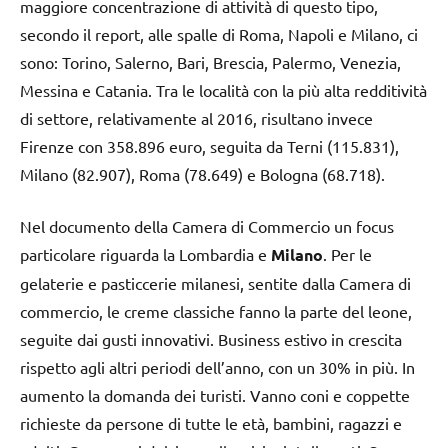
maggiore concentrazione di attività di questo tipo,
secondo il report, alle spalle di Roma, Napoli e Milano, ci
sono: Torino, Salerno, Bari, Brescia, Palermo, Venezia,
Messina e Catania. Tra le località con la più alta redditività
di settore, relativamente al 2016, risultano invece
Firenze con 358.896 euro, seguita da Terni (115.831),
Milano (82.907), Roma (78.649) e Bologna (68.718).
Nel documento della Camera di Commercio un focus
particolare riguarda la Lombardia e
Milano
. Per le
gelaterie e pasticcerie milanesi, sentite dalla Camera di
commercio, le creme classiche fanno la parte del leone,
seguite dai gusti innovativi. Business estivo in crescita
rispetto agli altri periodi dell’anno, con un 30% in più. In
aumento la domanda dei turisti. Vanno coni e coppette
richieste da persone di tutte le età, bambini, ragazzi e