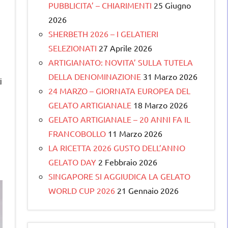
PUBBLICITA’ – CHIARIMENTI
25 Giugno
2026
SHERBETH 2026 – I GELATIERI
SELEZIONATI
27 Aprile 2026
ARTIGIANATO: NOVITA’ SULLA TUTELA
DELLA DENOMINAZIONE
31 Marzo 2026
i
24 MARZO – GIORNATA EUROPEA DEL
GELATO ARTIGIANALE
18 Marzo 2026
GELATO ARTIGIANALE – 20 ANNI FA IL
FRANCOBOLLO
11 Marzo 2026
i
LA RICETTA 2026 GUSTO DELL’ANNO
GELATO DAY
2 Febbraio 2026
SINGAPORE SI AGGIUDICA LA GELATO
WORLD CUP 2026
21 Gennaio 2026