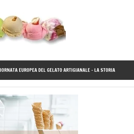
Gelato
Notizie
dal
News
mondo
del
gelato
IORNATA EUROPEA DEL GELATO ARTIGIANALE – LA STORIA
artigianale