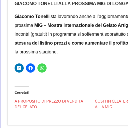
GIACOMO TONELLI ALLA PROSSIMA MIG DI LON
Giacomo Tonelli
sta lavorando anche all’aggiornamento
prossima
MIG – Mostra Internazionale del Gelato Art
incontri (gratuiti) in programma si soffermerà soprattutto
stesura del listino prezzi
e
come aumentare il profitto
la prossima stagione.
Correlati
A PROPOSITO DI PREZZO DI VENDITA
COSTI IN GELATER
DEL GELATO
ALLA MIG