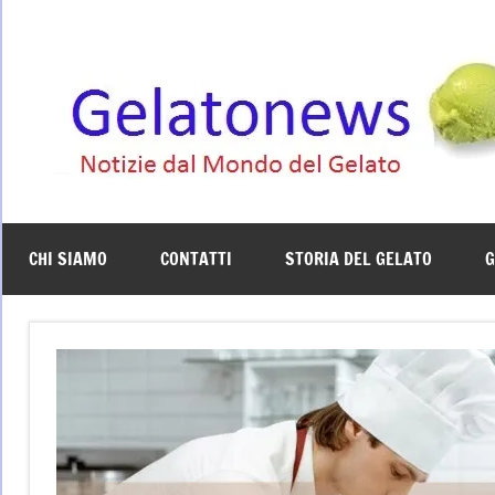
Vai
al
contenuto
CHI SIAMO
CONTATTI
STORIA DEL GELATO
G