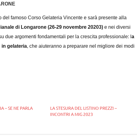
GARONE
 del famoso Corso Gelateria Vincente e sarà presente alla
igianale di Longarone (26-29 novembre 20203)
e nei diversi
 su due argomenti fondamentali per la crescita professionale: l
a
 in gelateria
, che aiuteranno a preparare nel migliore dei modi
IA – SE NE PARLA
LA STESURA DEL LISTINO PREZZI –
INCONTRI A MIG 2023