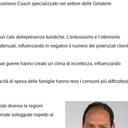
Business Coach specializzato nel settore delle Gelaterie
un calo dellepresenze turistiche. L’entusiasmo e l’ottimismo
enuati, influenzando in negativo il numero dei potenziali client
inue guerre hanno creato un clima di incertezza, influenzando
acità di spesa delle famiglie hanno reso i consumi più difficoltos
odo diverso le regioni
rnate soleggiate rispetto al