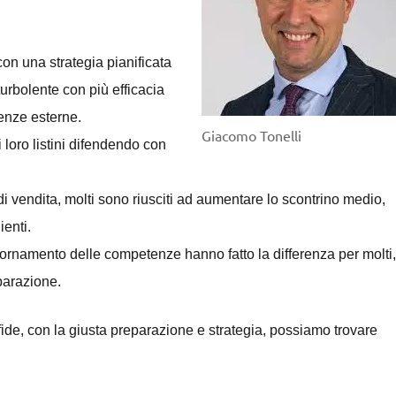
 con una strategia pianificata
rbolente con più efficacia
enze esterne.
Giacomo Tonelli
 loro listini difendendo con
i vendita, molti sono riusciti ad aumentare lo scontrino medio,
ienti.
ornamento delle competenze hanno fatto la differenza per molti,
parazione.
sfide, con la giusta preparazione e strategia, possiamo trovare