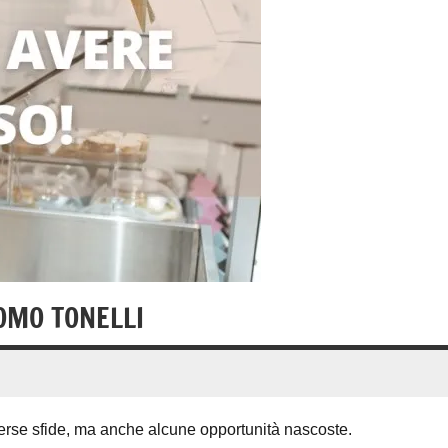
OMO TONELLI
erse sfide, ma anche alcune opportunità nascoste.