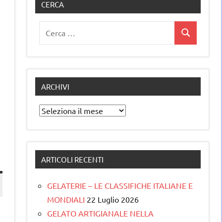
CERCA
Ricerca
Cerca
per:
ARCHIVI
Archivi
ARTICOLI RECENTI
GELATERIE – LE CLASSIFICHE ITALIANE E
MONDIALI
22 Luglio 2026
GELATO ARTIGIANALE NELLA