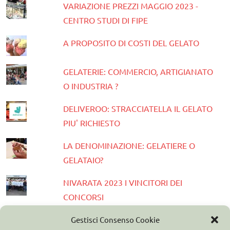
VARIAZIONE PREZZI MAGGIO 2023 -
CENTRO STUDI DI FIPE
A PROPOSITO DI COSTI DEL GELATO
GELATERIE: COMMERCIO, ARTIGIANATO
O INDUSTRIA ?
DELIVEROO: STRACCIATELLA IL GELATO
PIU' RICHIESTO
LA DENOMINAZIONE: GELATIERE O
GELATAIO?
NIVARATA 2023 I VINCITORI DEI
CONCORSI
PRESENTATA LA GUIDA GELATERIE
Gestisci Consenso Cookie