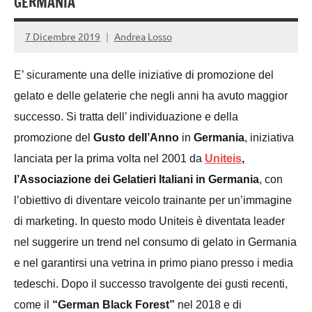
GERMANIA
7 Dicembre 2019
Andrea Losso
E’ sicuramente una delle iniziative di promozione del
gelato e delle gelaterie che negli anni ha avuto maggior
successo. Si tratta dell’ individuazione e della
promozione del
Gusto dell’Anno
in
Germania
, iniziativa
lanciata per la prima volta nel 2001 da
Uniteis
,
l’Associazione dei Gelatieri Italiani in Germania
, con
l’obiettivo di diventare veicolo trainante per un’immagine
di marketing. In questo modo Uniteis è diventata leader
nel suggerire un trend nel consumo di gelato in Germania
e nel garantirsi una vetrina in primo piano presso i media
tedeschi. Dopo il successo travolgente dei gusti recenti,
come il
“German Black Forest”
nel 2018 e di