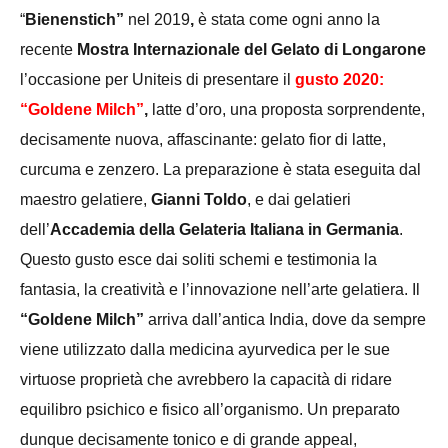
“
Bienenstich
”
nel 2019
,
è stata come ogni anno la
recente
Mostra Internazionale del Gelato di Longarone
l’occasione per Uniteis di presentare il
gusto 2020:
“Goldene Milch”
,
latte d’oro, una proposta sorprendente,
decisamente nuova, affascinante: gelato fior di latte,
curcuma e zenzero. La preparazione è stata eseguita dal
maestro gelatiere,
Gianni Toldo
, e dai gelatieri
dell’
Accademia della Gelateria Italiana in Germania
.
Questo gusto esce dai soliti schemi e testimonia la
fantasia, la creatività e l’innovazione nell’arte gelatiera. Il
“Goldene Milch”
arriva dall’antica India, dove da sempre
viene utilizzato dalla medicina ayurvedica per le sue
virtuose proprietà che avrebbero la capacità di ridare
equilibro psichico e fisico all’organismo. Un preparato
dunque decisamente tonico e di grande appeal,